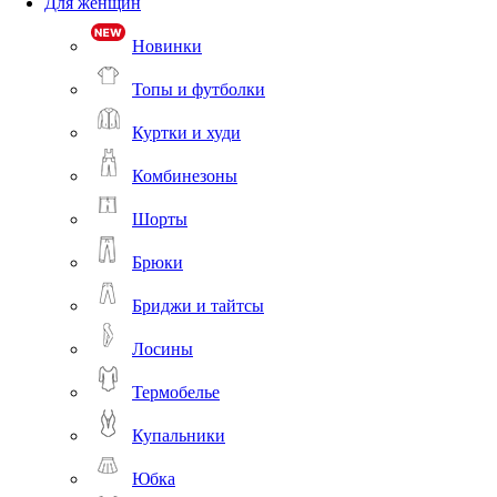
Для женщин
Новинки
Топы и футболки
Куртки и худи
Комбинезоны
Шорты
Брюки
Бриджи и тайтсы
Лосины
Термобелье
Купальники
Юбка