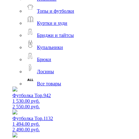
Топы и футболки
Куртки и худи
Бриджи и тайтсы
Купальники
Брюки
Лосины
Все товары
Футболка Top.942
1 530.00 руб.
2 550.00 руб.
Футболка Top.1132
1 494.00 руб.
2 490.00 руб.