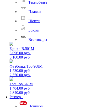
Термобелье
Плавки
Шорты
Брюки
Все товары
Брюки B.501M
3 096.00 руб.
5 160.00 руб.
Футболка Top.968M
1 530.00 руб.
2 550.00 руб.
Топ Top.848M
1 404.00 руб.
2 340.00 руб.
Размер+
Новинки