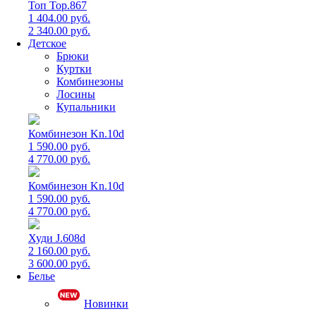
Топ Top.867
1 404.00 руб.
2 340.00 руб.
Детское
Брюки
Куртки
Комбинезоны
Лосины
Купальники
Комбинезон Kn.10d
1 590.00 руб.
4 770.00 руб.
Комбинезон Kn.10d
1 590.00 руб.
4 770.00 руб.
Худи J.608d
2 160.00 руб.
3 600.00 руб.
Белье
Новинки