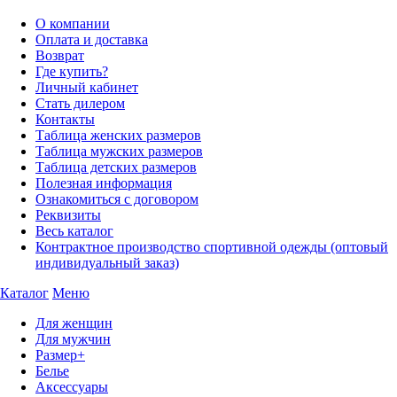
О компании
Оплата и доставка
Возврат
Где купить?
Личный кабинет
Стать дилером
Контакты
Таблица женских размеров
Таблица мужских размеров
Таблица детских размеров
Полезная информация
Ознакомиться с договором
Реквизиты
Весь каталог
Контрактное производство спортивной одежды (оптовый
индивидуальный заказ)
Каталог
Меню
Для женщин
Для мужчин
Размер+
Белье
Аксессуары