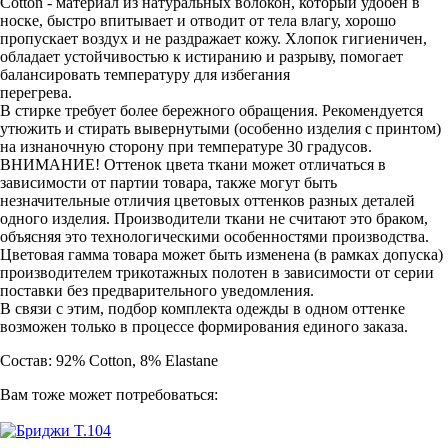
Cotton - материал из натуральных волокон, который удобен в
носке, быстро впитывает и отводит от тела влагу, хорошо
пропускает воздух и не раздражает кожу. Хлопок гигиеничен,
обладает устойчивостью к истиранию и разрыву, помогает
балансировать температуру для избегания
перегрева.
В стирке требует более бережного обращения. Рекомендуется
утюжить и стирать вывернутыми (особенно изделия с принтом)
на изнаночную сторону при температуре 30 градусов.
ВНИМАНИЕ! Оттенок цвета ткани может отличаться в
зависимости от партии товара, также могут быть
незначительные отличия цветовых оттенков разных деталей
одного изделия. Производители ткани не считают это браком,
объясняя это технологическими особенностями производства.
Цветовая гамма товара может быть изменена (в рамках допуска)
производителем трикотажных полотен в зависимости от серии
поставки без предварительного уведомления.
В связи с этим, подбор комплекта одежды в одном оттенке
возможен только в процессе формирования единого заказа.
Состав: 92% Cotton, 8% Elastane
Вам тоже может потребоваться: