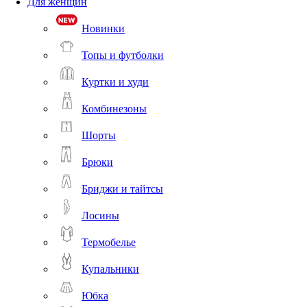
Для женщин
Новинки
Топы и футболки
Куртки и худи
Комбинезоны
Шорты
Брюки
Бриджи и тайтсы
Лосины
Термобелье
Купальники
Юбка