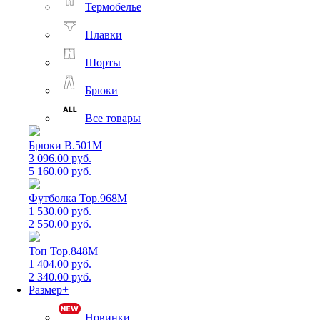
Термобелье
Плавки
Шорты
Брюки
Все товары
Брюки B.501M
3 096.00 руб.
5 160.00 руб.
Футболка Top.968M
1 530.00 руб.
2 550.00 руб.
Топ Top.848M
1 404.00 руб.
2 340.00 руб.
Размер+
Новинки