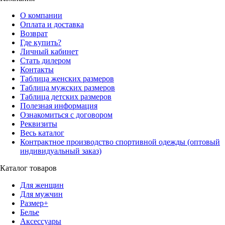
О компании
Оплата и доставка
Возврат
Где купить?
Личный кабинет
Стать дилером
Контакты
Таблица женских размеров
Таблица мужских размеров
Таблица детских размеров
Полезная информация
Ознакомиться с договором
Реквизиты
Весь каталог
Контрактное производство спортивной одежды (оптовый
индивидуальный заказ)
Каталог товаров
Для женщин
Для мужчин
Размер+
Белье
Аксессуары