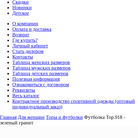
Скидки
Новинки
Детское
О компании
Оплата и доставка
Возврат
Где купить?
Личный кабинет
Стать дилером
Контакты
Таблица женских размеров
Таблица мужских размеров
Таблица детских размеров
Полезная информация
Ознакомиться с договором
Реквизиты
Весь каталог
Контрактное производство спортивной одежды (оптовый
индивидуальный заказ)
Главная
Для женщин
Топы и футболки
Футболка Top.918 -
зеленый гранит