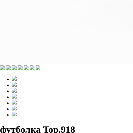
футболка Top.918