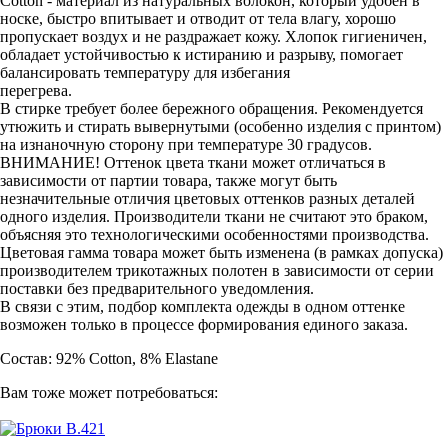
Cotton - материал из натуральных волокон, который удобен в
носке, быстро впитывает и отводит от тела влагу, хорошо
пропускает воздух и не раздражает кожу. Хлопок гигиеничен,
обладает устойчивостью к истиранию и разрыву, помогает
балансировать температуру для избегания
перегрева.
В стирке требует более бережного обращения. Рекомендуется
утюжить и стирать вывернутыми (особенно изделия с принтом)
на изнаночную сторону при температуре 30 градусов.
ВНИМАНИЕ! Оттенок цвета ткани может отличаться в
зависимости от партии товара, также могут быть
незначительные отличия цветовых оттенков разных деталей
одного изделия. Производители ткани не считают это браком,
объясняя это технологическими особенностями производства.
Цветовая гамма товара может быть изменена (в рамках допуска)
производителем трикотажных полотен в зависимости от серии
поставки без предварительного уведомления.
В связи с этим, подбор комплекта одежды в одном оттенке
возможен только в процессе формирования единого заказа.
Состав: 92% Cotton, 8% Elastane
Вам тоже может потребоваться: