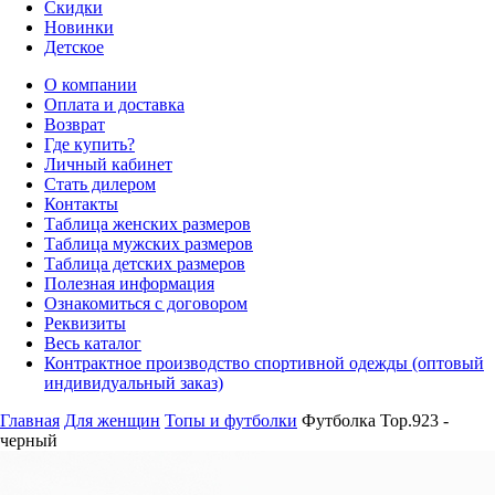
Скидки
Новинки
Детское
О компании
Оплата и доставка
Возврат
Где купить?
Личный кабинет
Стать дилером
Контакты
Таблица женских размеров
Таблица мужских размеров
Таблица детских размеров
Полезная информация
Ознакомиться с договором
Реквизиты
Весь каталог
Контрактное производство спортивной одежды (оптовый
индивидуальный заказ)
Главная
Для женщин
Топы и футболки
Футболка Top.923 -
черный