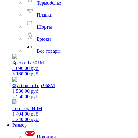
Термобелье
Плавки
Шорты
Брюки
Все товары
Брюки B.501M
3 096.00 руб.
5 160.00 руб.
Футболка Top.968M
1 530.00 руб.
2 550.00 руб.
Топ Top.848M
1 404.00 руб.
2 340.00 руб.
Размер+
Новинки