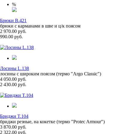
%
Брюки B.421
брюки с карманами в шве и ц/к поясом
2 970.00 руб.
990.00 руб.
Лосины L.138
лосины с широким поясом (термо "Argo Classic")
4 050.00 руб.
2 430.00 руб.
Бриджи T.104
бриджи резные, на кокетке (термо "Protec Armour")
3 870.00 руб.
2 322.00 руб.