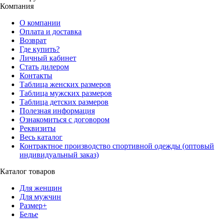
Компания
О компании
Оплата и доставка
Возврат
Где купить?
Личный кабинет
Стать дилером
Контакты
Таблица женских размеров
Таблица мужских размеров
Таблица детских размеров
Полезная информация
Ознакомиться с договором
Реквизиты
Весь каталог
Контрактное производство спортивной одежды (оптовый
индивидуальный заказ)
Каталог товаров
Для женщин
Для мужчин
Размер+
Белье