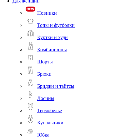
Для женщин
Новинки
Топы и футболки
Куртки и худи
Комбинезоны
Шорты
Брюки
Бриджи и тайтсы
Лосины
Термобелье
Купальники
Юбка