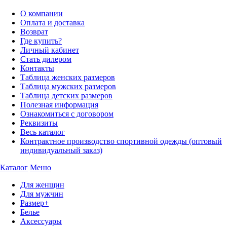
О компании
Оплата и доставка
Возврат
Где купить?
Личный кабинет
Стать дилером
Контакты
Таблица женских размеров
Таблица мужских размеров
Таблица детских размеров
Полезная информация
Ознакомиться с договором
Реквизиты
Весь каталог
Контрактное производство спортивной одежды (оптовый
индивидуальный заказ)
Каталог
Меню
Для женщин
Для мужчин
Размер+
Белье
Аксессуары