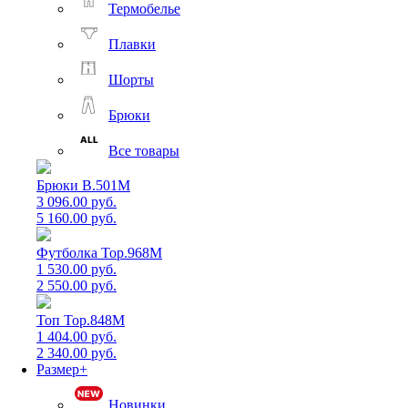
Термобелье
Плавки
Шорты
Брюки
Все товары
Брюки B.501M
3 096.00 руб.
5 160.00 руб.
Футболка Top.968M
1 530.00 руб.
2 550.00 руб.
Топ Top.848M
1 404.00 руб.
2 340.00 руб.
Размер+
Новинки