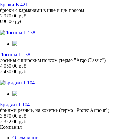
Брюки B.421
брюки с карманами в шве и ц/к поясом
2 970.00 руб.
990.00 руб.
Лосины L.138
лосины с широким поясом (термо "Argo Classic")
4 050.00 руб.
2 430.00 руб.
Бриджи T.104
бриджи резные, на кокетке (термо "Protec Armour")
3 870.00 руб.
2 322.00 руб.
Компания
О компании