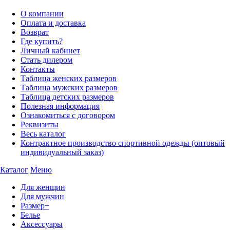
О компании
Оплата и доставка
Возврат
Где купить?
Личный кабинет
Стать дилером
Контакты
Таблица женских размеров
Таблица мужских размеров
Таблица детских размеров
Полезная информация
Ознакомиться с договором
Реквизиты
Весь каталог
Контрактное производство спортивной одежды (оптовый
индивидуальный заказ)
Каталог
Меню
Для женщин
Для мужчин
Размер+
Белье
Аксессуары