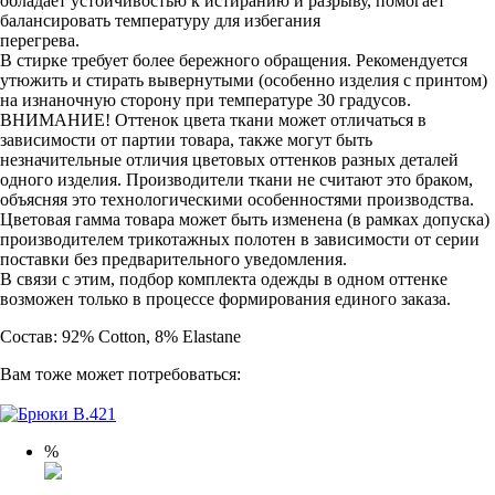
обладает устойчивостью к истиранию и разрыву, помогает
балансировать температуру для избегания
перегрева.
В стирке требует более бережного обращения. Рекомендуется
утюжить и стирать вывернутыми (особенно изделия с принтом)
на изнаночную сторону при температуре 30 градусов.
ВНИМАНИЕ! Оттенок цвета ткани может отличаться в
зависимости от партии товара, также могут быть
незначительные отличия цветовых оттенков разных деталей
одного изделия. Производители ткани не считают это браком,
объясняя это технологическими особенностями производства.
Цветовая гамма товара может быть изменена (в рамках допуска)
производителем трикотажных полотен в зависимости от серии
поставки без предварительного уведомления.
В связи с этим, подбор комплекта одежды в одном оттенке
возможен только в процессе формирования единого заказа.
Состав: 92% Cotton, 8% Elastane
Вам тоже может потребоваться:
%