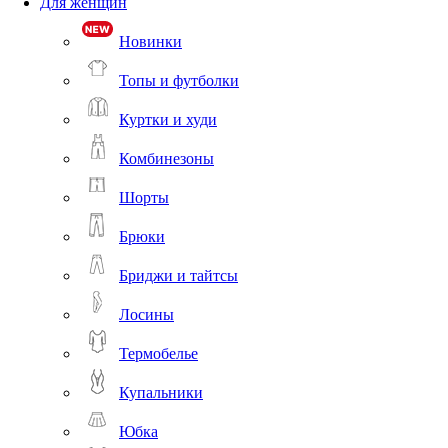
Для женщин
Новинки
Топы и футболки
Куртки и худи
Комбинезоны
Шорты
Брюки
Бриджи и тайтсы
Лосины
Термобелье
Купальники
Юбка