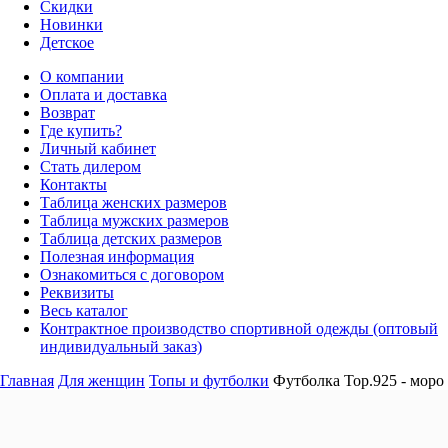
Скидки
Новинки
Детское
О компании
Оплата и доставка
Возврат
Где купить?
Личный кабинет
Стать дилером
Контакты
Таблица женских размеров
Таблица мужских размеров
Таблица детских размеров
Полезная информация
Ознакомиться с договором
Реквизиты
Весь каталог
Контрактное производство спортивной одежды (оптовый
индивидуальный заказ)
Главная
Для женщин
Топы и футболки
Футболка Top.925 - моро