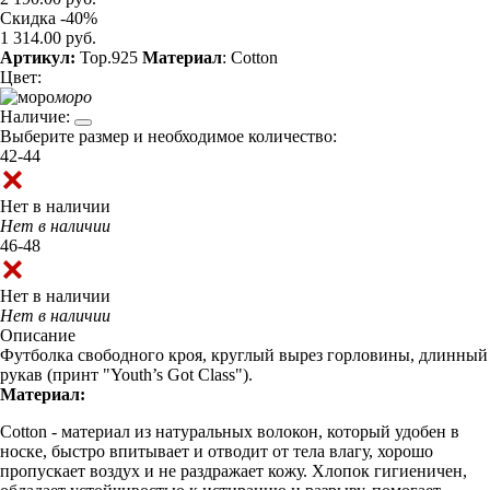
Скидка -40%
1 314.00 руб.
Артикул:
Top.925
Материал
: Cotton
Цвет:
моро
Наличие:
Выберите размер и необходимое количество:
42-44
Нет в наличии
Нет в наличии
46-48
Нет в наличии
Нет в наличии
Описание
Футболка свободного кроя, круглый вырез горловины, длинный
рукав (принт "Youth’s Got Class").
Материал:
Cotton - материал из натуральных волокон, который удобен в
носке, быстро впитывает и отводит от тела влагу, хорошо
пропускает воздух и не раздражает кожу. Хлопок гигиеничен,