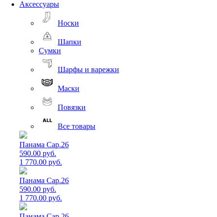
Аксессуары
Носки
Шапки
Сумки
Шарфы и варежки
Маски
Повязки
Все товары
Панама Cap.26
590.00 руб.
1 770.00 руб.
Панама Cap.26
590.00 руб.
1 770.00 руб.
Панама Cap.26