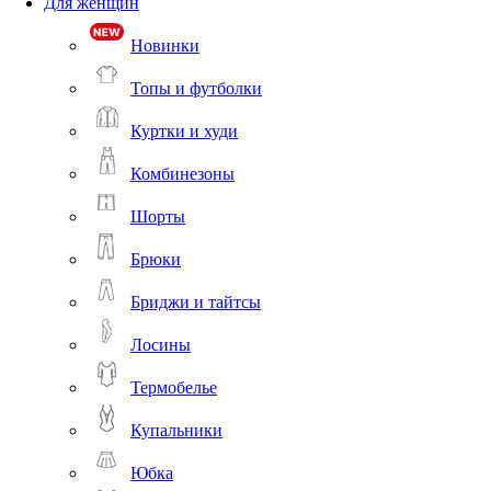
Для женщин
Новинки
Топы и футболки
Куртки и худи
Комбинезоны
Шорты
Брюки
Бриджи и тайтсы
Лосины
Термобелье
Купальники
Юбка