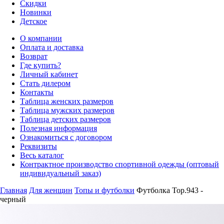
Скидки
Новинки
Детское
О компании
Оплата и доставка
Возврат
Где купить?
Личный кабинет
Стать дилером
Контакты
Таблица женских размеров
Таблица мужских размеров
Таблица детских размеров
Полезная информация
Ознакомиться с договором
Реквизиты
Весь каталог
Контрактное производство спортивной одежды (оптовый
индивидуальный заказ)
Главная
Для женщин
Топы и футболки
Футболка Top.943 -
черный