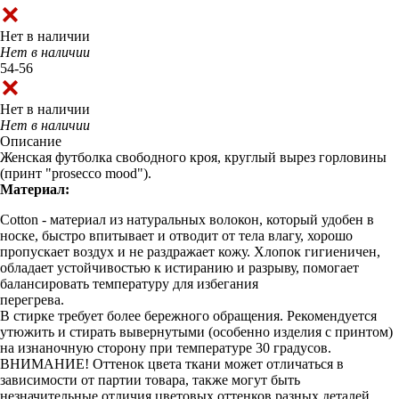
Нет в наличии
Нет в наличии
54-56
Нет в наличии
Нет в наличии
Описание
Женская футболка свободного кроя, круглый вырез горловины
(принт "prosecco mood").
Материал:
Cotton - материал из натуральных волокон, который удобен в
носке, быстро впитывает и отводит от тела влагу, хорошо
пропускает воздух и не раздражает кожу. Хлопок гигиеничен,
обладает устойчивостью к истиранию и разрыву, помогает
балансировать температуру для избегания
перегрева.
В стирке требует более бережного обращения. Рекомендуется
утюжить и стирать вывернутыми (особенно изделия с принтом)
на изнаночную сторону при температуре 30 градусов.
ВНИМАНИЕ! Оттенок цвета ткани может отличаться в
зависимости от партии товара, также могут быть
незначительные отличия цветовых оттенков разных деталей