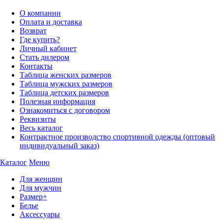
О компании
Оплата и доставка
Возврат
Где купить?
Личный кабинет
Стать дилером
Контакты
Таблица женских размеров
Таблица мужских размеров
Таблица детских размеров
Полезная информация
Ознакомиться с договором
Реквизиты
Весь каталог
Контрактное производство спортивной одежды (оптовый
индивидуальный заказ)
Каталог
Меню
Для женщин
Для мужчин
Размер+
Белье
Аксессуары