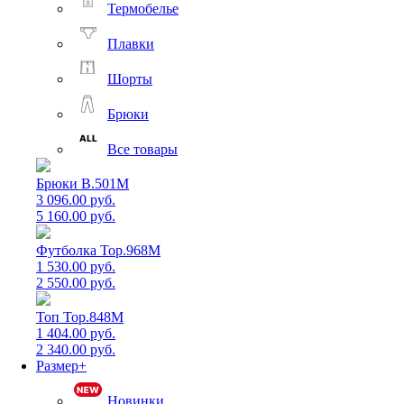
Термобелье
Плавки
Шорты
Брюки
Все товары
Брюки B.501M
3 096.00 руб.
5 160.00 руб.
Футболка Top.968M
1 530.00 руб.
2 550.00 руб.
Топ Top.848M
1 404.00 руб.
2 340.00 руб.
Размер+
Новинки