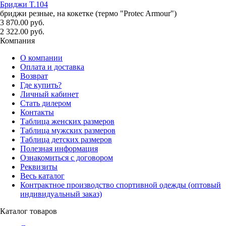
Бриджи T.104
бриджи резные, на кокетке (термо "Protec Armour")
3 870.00 руб.
2 322.00 руб.
Компания
О компании
Оплата и доставка
Возврат
Где купить?
Личный кабинет
Стать дилером
Контакты
Таблица женских размеров
Таблица мужских размеров
Таблица детских размеров
Полезная информация
Ознакомиться с договором
Реквизиты
Весь каталог
Контрактное производство спортивной одежды (оптовый
индивидуальный заказ)
Каталог товаров