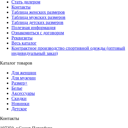
Стать дилером
Контакты
Таблица женских размеров
Таблица мужских размеров
Таблица детских размеров
Полезная информация
Ознакомиться с договором
Реквизиты
Весь каталог
Контрактное производство спортивной одежды (оптовый
индивидуальный заказ)
Каталог товаров
Для женщин
Для мужчин
Размер+
Белье
Аксессуары
Скидки
Новинки
Детское
Контакты