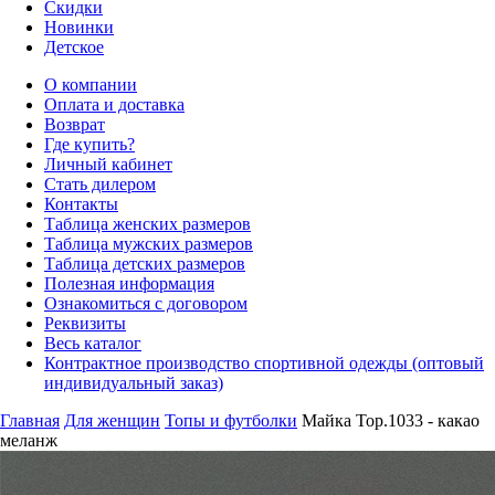
Скидки
Новинки
Детское
О компании
Оплата и доставка
Возврат
Где купить?
Личный кабинет
Стать дилером
Контакты
Таблица женских размеров
Таблица мужских размеров
Таблица детских размеров
Полезная информация
Ознакомиться с договором
Реквизиты
Весь каталог
Контрактное производство спортивной одежды (оптовый
индивидуальный заказ)
Главная
Для женщин
Топы и футболки
Майка Top.1033 - какао
меланж