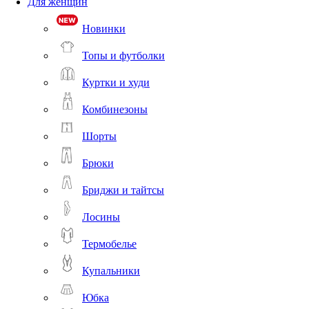
Для женщин
Новинки
Топы и футболки
Куртки и худи
Комбинезоны
Шорты
Брюки
Бриджи и тайтсы
Лосины
Термобелье
Купальники
Юбка