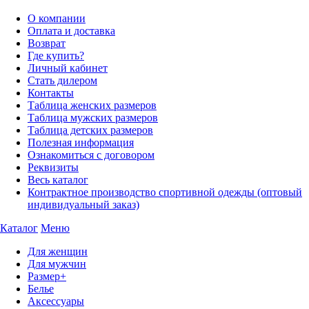
О компании
Оплата и доставка
Возврат
Где купить?
Личный кабинет
Стать дилером
Контакты
Таблица женских размеров
Таблица мужских размеров
Таблица детских размеров
Полезная информация
Ознакомиться с договором
Реквизиты
Весь каталог
Контрактное производство спортивной одежды (оптовый
индивидуальный заказ)
Каталог
Меню
Для женщин
Для мужчин
Размер+
Белье
Аксессуары