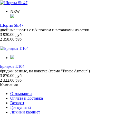
NEW
Шорты Sh.47
двойные шорты с ц/к поясом и вставками из сетки
3 930.00 руб.
2 358.00 руб.
Бриджи T.104
бриджи резные, на кокетке (термо "Protec Armour")
3 870.00 руб.
2 322.00 руб.
Компания
О компании
Оплата и доставка
Возврат
Где купить?
Личный кабинет