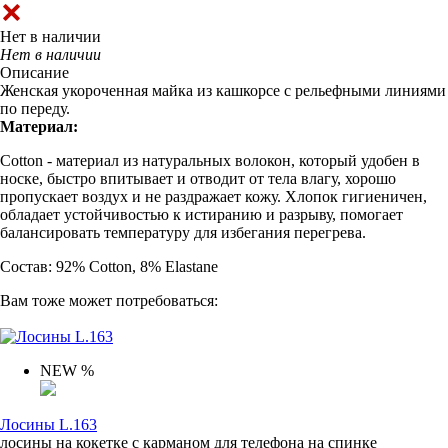
Нет в наличии
Нет в наличии
Описание
Женская укороченная майка из кашкорсе с рельефными линиями
по переду.
Материал:
Cotton - материал из натуральных волокон, который удобен в
носке, быстро впитывает и отводит от тела влагу, хорошо
пропускает воздух и не раздражает кожу. Хлопок гигиеничен,
обладает устойчивостью к истиранию и разрыву, помогает
балансировать температуру для избегания перегрева.
Состав: 92% Cotton, 8% Elastane
Вам тоже может потребоваться:
NEW
%
Лосины L.163
лосины на кокетке с карманом для телефона на спинке