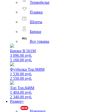
Термобелье
Плавки
Шорты
Брюки
Все товары
Брюки B.501M
3 096.00 руб.
5 160.00 руб.
Футболка Top.968M
1 530.00 руб.
2 550.00 руб.
Топ Top.848M
1 404.00 руб.
2 340.00 руб.
Размер+
Новинки