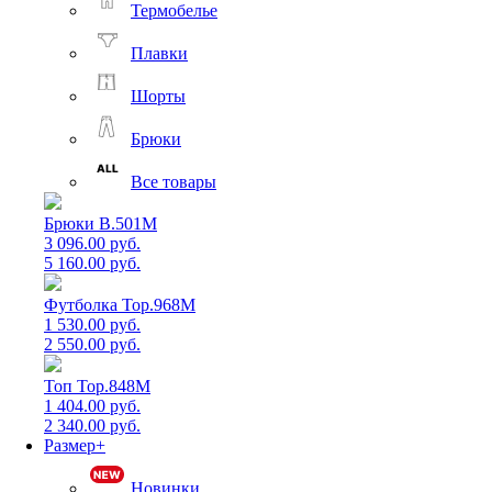
Термобелье
Плавки
Шорты
Брюки
Все товары
Брюки B.501M
3 096.00 руб.
5 160.00 руб.
Футболка Top.968M
1 530.00 руб.
2 550.00 руб.
Топ Top.848M
1 404.00 руб.
2 340.00 руб.
Размер+
Новинки