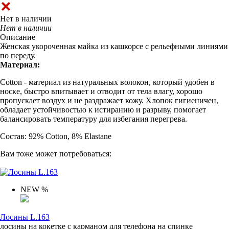
Нет в наличии
Нет в наличии
Описание
Женская укороченная майка из кашкорсе с рельефными линиями
по переду.
Материал:
Cotton - материал из натуральных волокон, который удобен в
носке, быстро впитывает и отводит от тела влагу, хорошо
пропускает воздух и не раздражает кожу. Хлопок гигиеничен,
обладает устойчивостью к истиранию и разрыву, помогает
балансировать температуру для избегания перегрева.
Состав: 92% Cotton, 8% Elastane
Вам тоже может потребоваться:
NEW
%
Лосины L.163
лосины на кокетке с карманом для телефона на спинке