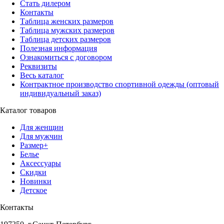
Стать дилером
Контакты
Таблица женских размеров
Таблица мужских размеров
Таблица детских размеров
Полезная информация
Ознакомиться с договором
Реквизиты
Весь каталог
Контрактное производство спортивной одежды (оптовый
индивидуальный заказ)
Каталог товаров
Для женщин
Для мужчин
Размер+
Белье
Аксессуары
Скидки
Новинки
Детское
Контакты