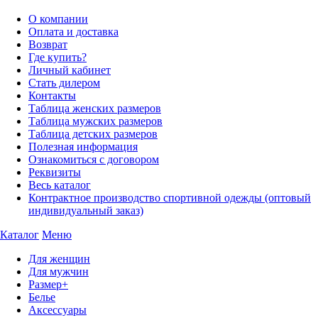
О компании
Оплата и доставка
Возврат
Где купить?
Личный кабинет
Стать дилером
Контакты
Таблица женских размеров
Таблица мужских размеров
Таблица детских размеров
Полезная информация
Ознакомиться с договором
Реквизиты
Весь каталог
Контрактное производство спортивной одежды (оптовый
индивидуальный заказ)
Каталог
Меню
Для женщин
Для мужчин
Размер+
Белье
Аксессуары