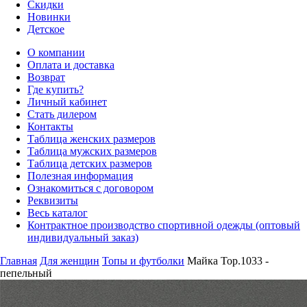
Скидки
Новинки
Детское
О компании
Оплата и доставка
Возврат
Где купить?
Личный кабинет
Стать дилером
Контакты
Таблица женских размеров
Таблица мужских размеров
Таблица детских размеров
Полезная информация
Ознакомиться с договором
Реквизиты
Весь каталог
Контрактное производство спортивной одежды (оптовый
индивидуальный заказ)
Главная
Для женщин
Топы и футболки
Майка Top.1033 -
пепельный