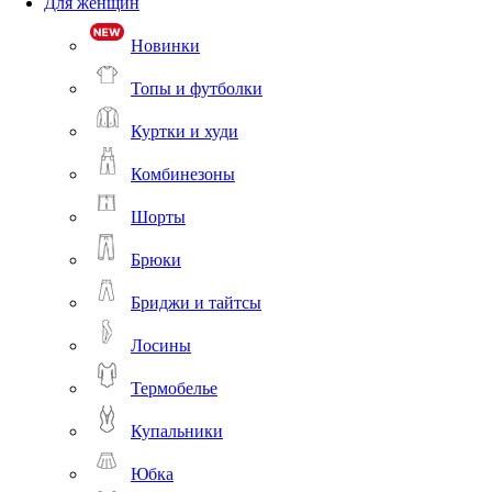
Для женщин
Новинки
Топы и футболки
Куртки и худи
Комбинезоны
Шорты
Брюки
Бриджи и тайтсы
Лосины
Термобелье
Купальники
Юбка