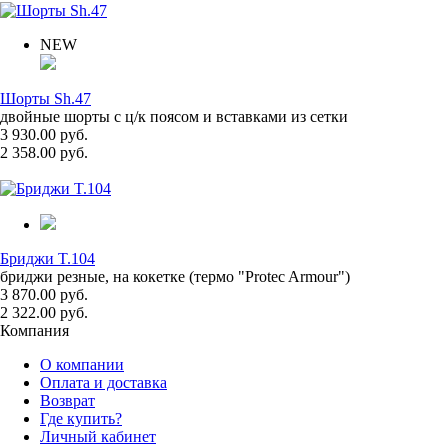
NEW
Шорты Sh.47
двойные шорты с ц/к поясом и вставками из сетки
3 930.00 руб.
2 358.00 руб.
Бриджи T.104
бриджи резные, на кокетке (термо "Protec Armour")
3 870.00 руб.
2 322.00 руб.
Компания
О компании
Оплата и доставка
Возврат
Где купить?
Личный кабинет