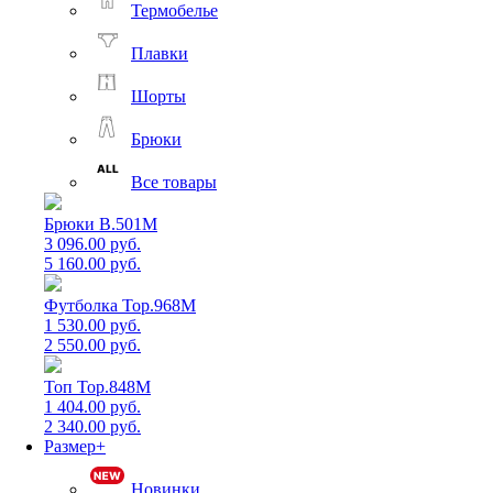
Термобелье
Плавки
Шорты
Брюки
Все товары
Брюки B.501M
3 096.00 руб.
5 160.00 руб.
Футболка Top.968M
1 530.00 руб.
2 550.00 руб.
Топ Top.848M
1 404.00 руб.
2 340.00 руб.
Размер+
Новинки