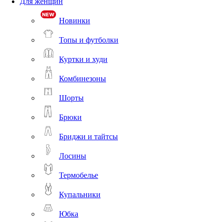
Для женщин
Новинки
Топы и футболки
Куртки и худи
Комбинезоны
Шорты
Брюки
Бриджи и тайтсы
Лосины
Термобелье
Купальники
Юбка