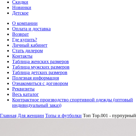
Скидки
Новинки
Детское
О компании
Оплата и доставка
Возврат
Где купить?
Личный кабинет
Стать дилером
Контакты
Таблица женских размеров
Таблица мужских размеров
Таблица детских размеров
Полезная информация
Ознакомиться с договором
Реквизиты
Весь каталог
Контрактное производство спортивной одежды (оптовый
индивидуальный заказ)
Главная
Для женщин
Топы и футболки
Топ Top.001 - пурпурный