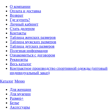
О компании
Оплата и доставка
Возврат
Где купить?
Личный кабинет
Стать дилером
Контакты
Таблица женских размеров
Таблица мужских размеров
Таблица детских размеров
Полезная информация
Ознакомиться с договором
Реквизиты
Весь каталог
Контрактное производство спортивной одежды (оптовый
индивидуальный заказ)
Каталог
Меню
Для женщин
Для мужчин
Размер+
Белье
Аксессуары