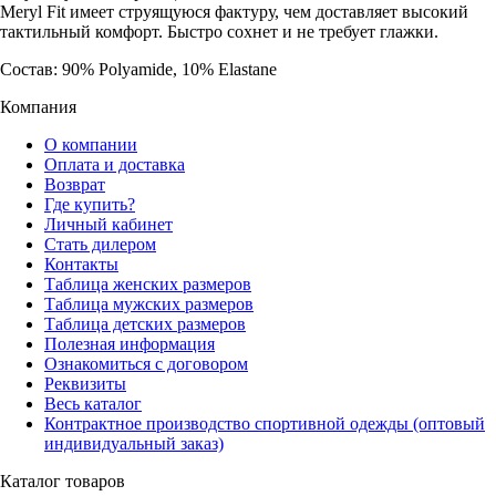
Meryl Fit имеет струящуюся фактуру, чем доставляет высокий
тактильный комфорт. Быстро сохнет и не требует глажки.
Состав: 90% Polyamide, 10% Elastane
Компания
О компании
Оплата и доставка
Возврат
Где купить?
Личный кабинет
Стать дилером
Контакты
Таблица женских размеров
Таблица мужских размеров
Таблица детских размеров
Полезная информация
Ознакомиться с договором
Реквизиты
Весь каталог
Контрактное производство спортивной одежды (оптовый
индивидуальный заказ)
Каталог товаров