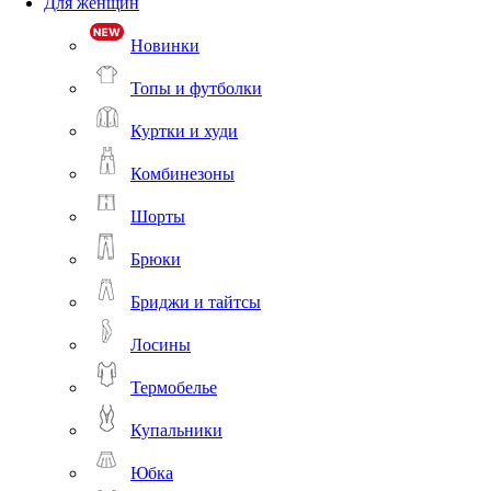
Для женщин
Новинки
Топы и футболки
Куртки и худи
Комбинезоны
Шорты
Брюки
Бриджи и тайтсы
Лосины
Термобелье
Купальники
Юбка