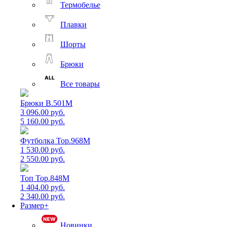
Термобелье
Плавки
Шорты
Брюки
Все товары
Брюки B.501M
3 096.00 руб.
5 160.00 руб.
Футболка Top.968M
1 530.00 руб.
2 550.00 руб.
Топ Top.848M
1 404.00 руб.
2 340.00 руб.
Размер+
Новинки