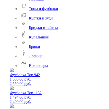
Топы и футболки
Куртки и худи
Бриджи и тайтсы
Купальники
Брюки
Лосины
Все товары
Футболка Top.942
1 530.00 руб.
2 550.00 руб.
Футболка Top.1132
1 494.00 руб.
2 490.00 руб.