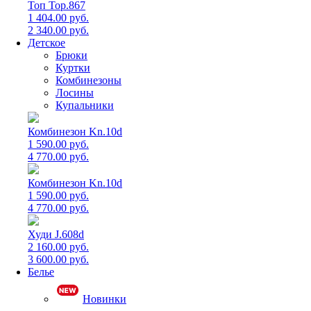
Топ Top.867
1 404.00 руб.
2 340.00 руб.
Детское
Брюки
Куртки
Комбинезоны
Лосины
Купальники
Комбинезон Kn.10d
1 590.00 руб.
4 770.00 руб.
Комбинезон Kn.10d
1 590.00 руб.
4 770.00 руб.
Худи J.608d
2 160.00 руб.
3 600.00 руб.
Белье
Новинки