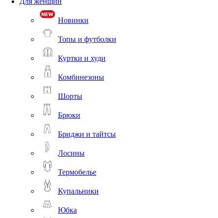
Для женщин
Новинки
Топы и футболки
Куртки и худи
Комбинезоны
Шорты
Брюки
Бриджи и тайтсы
Лосины
Термобелье
Купальники
Юбка