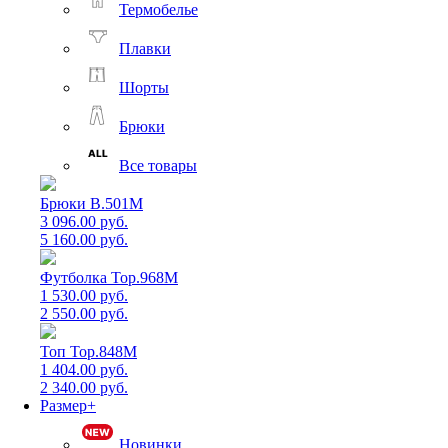
Термобелье
Плавки
Шорты
Брюки
Все товары
Брюки B.501M
3 096.00 руб.
5 160.00 руб.
Футболка Top.968M
1 530.00 руб.
2 550.00 руб.
Топ Top.848M
1 404.00 руб.
2 340.00 руб.
Размер+
Новинки