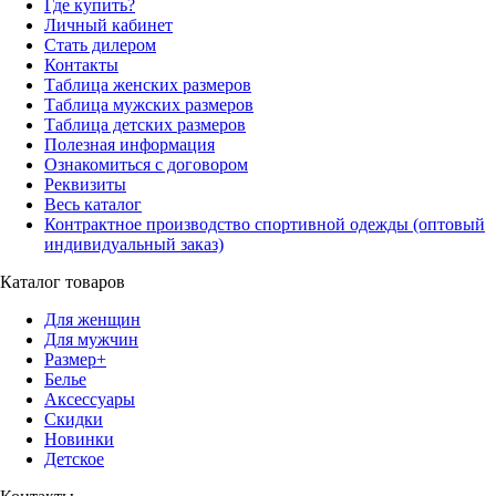
Где купить?
Личный кабинет
Стать дилером
Контакты
Таблица женских размеров
Таблица мужских размеров
Таблица детских размеров
Полезная информация
Ознакомиться с договором
Реквизиты
Весь каталог
Контрактное производство спортивной одежды (оптовый
индивидуальный заказ)
Каталог товаров
Для женщин
Для мужчин
Размер+
Белье
Аксессуары
Скидки
Новинки
Детское