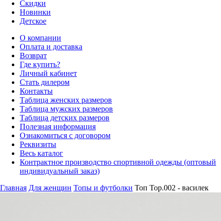
Скидки
Новинки
Детское
О компании
Оплата и доставка
Возврат
Где купить?
Личный кабинет
Стать дилером
Контакты
Таблица женских размеров
Таблица мужских размеров
Таблица детских размеров
Полезная информация
Ознакомиться с договором
Реквизиты
Весь каталог
Контрактное производство спортивной одежды (оптовый
индивидуальный заказ)
Главная
Для женщин
Топы и футболки
Топ Top.002 - василек