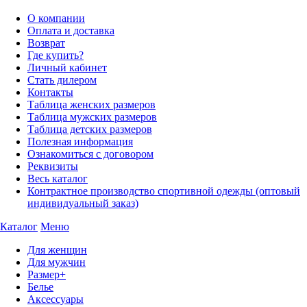
О компании
Оплата и доставка
Возврат
Где купить?
Личный кабинет
Стать дилером
Контакты
Таблица женских размеров
Таблица мужских размеров
Таблица детских размеров
Полезная информация
Ознакомиться с договором
Реквизиты
Весь каталог
Контрактное производство спортивной одежды (оптовый
индивидуальный заказ)
Каталог
Меню
Для женщин
Для мужчин
Размер+
Белье
Аксессуары