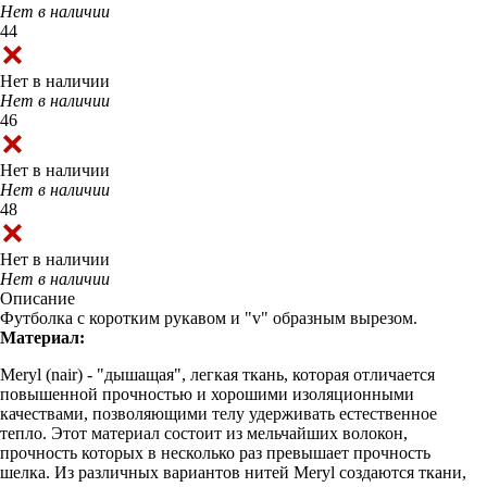
Нет в наличии
44
Нет в наличии
Нет в наличии
46
Нет в наличии
Нет в наличии
48
Нет в наличии
Нет в наличии
Описание
Футболка с коротким рукавом и "v" образным вырезом.
Материал:
Meryl (nair) - "дышащая", легкая ткань, которая отличается
повышенной прочностью и хорошими изоляционными
качествами, позволяющими телу удерживать естественное
тепло. Этот материал состоит из мельчайших волокон,
прочность которых в несколько раз превышает прочность
шелка. Из различных вариантов нитей Meryl создаются ткани,