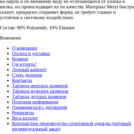
на ощупь и по внешнему виду не отличающиеся от хлопка и
шелка, но превосходящие их по качеству. Материал Meryl быстро
сохнет, прекрасно сохраняет форму, не требует глажки и
устойчив к световому воздействию.
Состав: 90% Polyamide, 10% Elastane
Компания
О компании
Оплата и доставка
Возврат
Где купить?
Личный кабинет
Стать дилером
Контакты
Таблица женских размеров
Таблица мужских размеров
Таблица детских размеров
Полезная информация
Ознакомиться с договором
Реквизиты
Весь каталог
Контрактное производство спортивной одежды (оптовый
индивидуальный заказ)