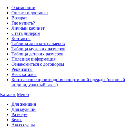
О компании
Оплата и доставка
Возврат
Где купить?
Личный кабинет
Стать дилером
Контакты
Таблица женских размеров
Таблица мужских размеров
Таблица детских размеров
Полезная информация
Ознакомиться с договором
Реквизиты
Весь каталог
Контрактное производство спортивной одежды (оптовый
индивидуальный заказ)
Каталог
Меню
Для женщин
Для мужчин
Размер+
Белье
Аксессуары