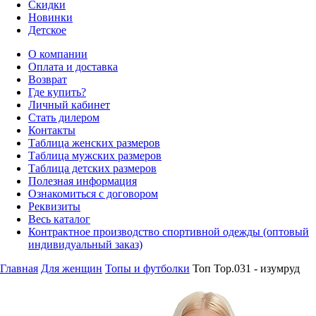
Скидки
Новинки
Детское
О компании
Оплата и доставка
Возврат
Где купить?
Личный кабинет
Стать дилером
Контакты
Таблица женских размеров
Таблица мужских размеров
Таблица детских размеров
Полезная информация
Ознакомиться с договором
Реквизиты
Весь каталог
Контрактное производство спортивной одежды (оптовый
индивидуальный заказ)
Главная
Для женщин
Топы и футболки
Топ Top.031 - изумруд