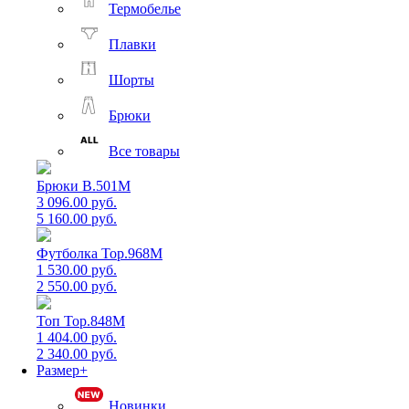
Термобелье
Плавки
Шорты
Брюки
Все товары
Брюки B.501M
3 096.00 руб.
5 160.00 руб.
Футболка Top.968M
1 530.00 руб.
2 550.00 руб.
Топ Top.848M
1 404.00 руб.
2 340.00 руб.
Размер+
Новинки