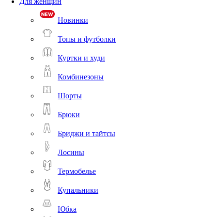
Для женщин
Новинки
Топы и футболки
Куртки и худи
Комбинезоны
Шорты
Брюки
Бриджи и тайтсы
Лосины
Термобелье
Купальники
Юбка