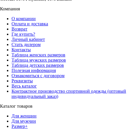
Компания
О компании
Оплата и доставка
Возврат
Где купить?
Личный кабинет
Стать дилером
Контакты
Таблица женских размеров
Таблица мужских размеров
Таблица детских размеров
Полезная информация
Ознакомиться с договором
Реквизиты
Весь каталог
Контрактное производство спортивной одежды (оптовый
индивидуальный заказ)
Каталог товаров
Для женщин
Для мужчин
Размер+