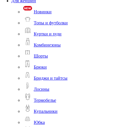
Для женщин
Новинки
Топы и футболки
Куртки и худи
Комбинезоны
Шорты
Брюки
Бриджи и тайтсы
Лосины
Термобелье
Купальники
Юбка