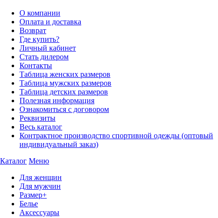
О компании
Оплата и доставка
Возврат
Где купить?
Личный кабинет
Стать дилером
Контакты
Таблица женских размеров
Таблица мужских размеров
Таблица детских размеров
Полезная информация
Ознакомиться с договором
Реквизиты
Весь каталог
Контрактное производство спортивной одежды (оптовый
индивидуальный заказ)
Каталог
Меню
Для женщин
Для мужчин
Размер+
Белье
Аксессуары