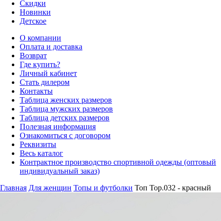
Скидки
Новинки
Детское
О компании
Оплата и доставка
Возврат
Где купить?
Личный кабинет
Стать дилером
Контакты
Таблица женских размеров
Таблица мужских размеров
Таблица детских размеров
Полезная информация
Ознакомиться с договором
Реквизиты
Весь каталог
Контрактное производство спортивной одежды (оптовый
индивидуальный заказ)
Главная
Для женщин
Топы и футболки
Топ Top.032 - красный