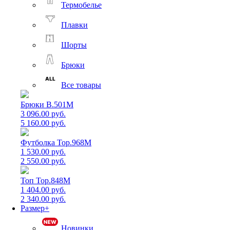
Термобелье
Плавки
Шорты
Брюки
Все товары
Брюки B.501M
3 096.00 руб.
5 160.00 руб.
Футболка Top.968M
1 530.00 руб.
2 550.00 руб.
Топ Top.848M
1 404.00 руб.
2 340.00 руб.
Размер+
Новинки