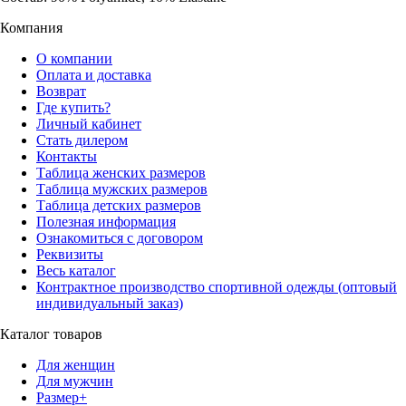
Компания
О компании
Оплата и доставка
Возврат
Где купить?
Личный кабинет
Стать дилером
Контакты
Таблица женских размеров
Таблица мужских размеров
Таблица детских размеров
Полезная информация
Ознакомиться с договором
Реквизиты
Весь каталог
Контрактное производство спортивной одежды (оптовый
индивидуальный заказ)
Каталог товаров
Для женщин
Для мужчин
Размер+