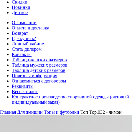
Скидки
Новинки
Детское
О компании
Оплата и доставка
Возврат
Где купить?
Личный кабинет
Стать дилером
Контакты
Таблица женских размеров
Таблица мужских размеров
Таблица детских размеров
Полезная информация
Ознакомиться с договором
Реквизиты
Весь каталог
Контрактное производство спортивной одежды (оптовый
индивидуальный заказ)
Главная
Для женщин
Топы и футболки
Топ Top.032 - лимон