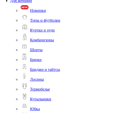
Для женщин
Новинки
Топы и футболки
Куртки и худи
Комбинезоны
Шорты
Брюки
Бриджи и тайтсы
Лосины
Термобелье
Купальники
Юбка