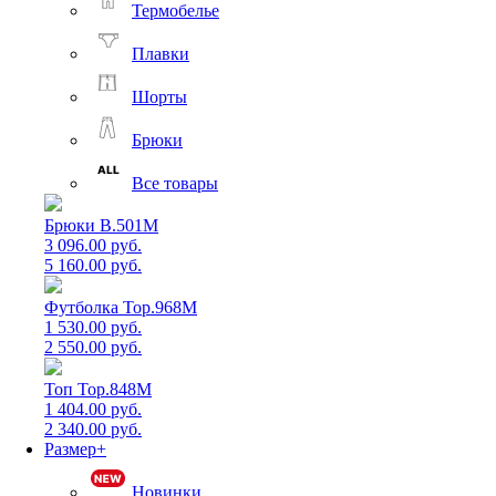
Термобелье
Плавки
Шорты
Брюки
Все товары
Брюки B.501M
3 096.00 руб.
5 160.00 руб.
Футболка Top.968M
1 530.00 руб.
2 550.00 руб.
Топ Top.848M
1 404.00 руб.
2 340.00 руб.
Размер+
Новинки