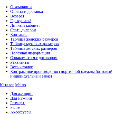
О компании
Оплата и доставка
Возврат
Где купить?
Личный кабинет
Стать дилером
Контакты
Таблица женских размеров
Таблица мужских размеров
Таблица детских размеров
Полезная информация
Ознакомиться с договором
Реквизиты
Весь каталог
Контрактное производство спортивной одежды (оптовый
индивидуальный заказ)
Каталог
Меню
Для женщин
Для мужчин
Размер+
Белье
Аксессуары