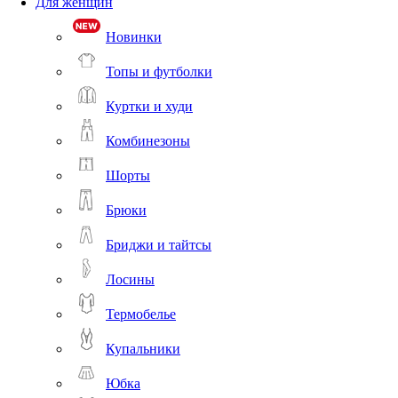
Для женщин
Новинки
Топы и футболки
Куртки и худи
Комбинезоны
Шорты
Брюки
Бриджи и тайтсы
Лосины
Термобелье
Купальники
Юбка