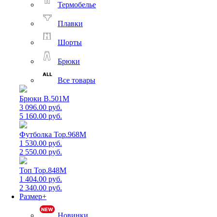
Термобелье
Плавки
Шорты
Брюки
Все товары
Брюки B.501M
3 096.00 руб.
5 160.00 руб.
Футболка Top.968M
1 530.00 руб.
2 550.00 руб.
Топ Top.848M
1 404.00 руб.
2 340.00 руб.
Размер+
Новинки