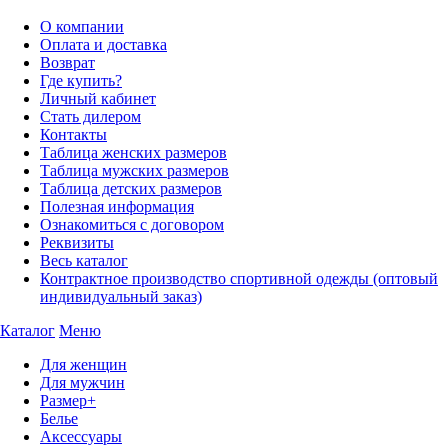
О компании
Оплата и доставка
Возврат
Где купить?
Личный кабинет
Стать дилером
Контакты
Таблица женских размеров
Таблица мужских размеров
Таблица детских размеров
Полезная информация
Ознакомиться с договором
Реквизиты
Весь каталог
Контрактное производство спортивной одежды (оптовый
индивидуальный заказ)
Каталог
Меню
Для женщин
Для мужчин
Размер+
Белье
Аксессуары