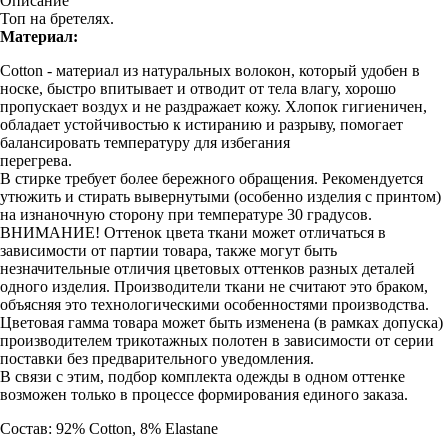
Описание
Топ на бретелях.
Материал:
Cotton - материал из натуральных волокон, который удобен в
носке, быстро впитывает и отводит от тела влагу, хорошо
пропускает воздух и не раздражает кожу. Хлопок гигиеничен,
обладает устойчивостью к истиранию и разрыву, помогает
балансировать температуру для избегания
перегрева.
В стирке требует более бережного обращения. Рекомендуется
утюжить и стирать вывернутыми (особенно изделия с принтом)
на изнаночную сторону при температуре 30 градусов.
ВНИМАНИЕ! Оттенок цвета ткани может отличаться в
зависимости от партии товара, также могут быть
незначительные отличия цветовых оттенков разных деталей
одного изделия. Производители ткани не считают это браком,
объясняя это технологическими особенностями производства.
Цветовая гамма товара может быть изменена (в рамках допуска)
производителем трикотажных полотен в зависимости от серии
поставки без предварительного уведомления.
В связи с этим, подбор комплекта одежды в одном оттенке
возможен только в процессе формирования единого заказа.
Состав: 92% Cotton, 8% Elastane