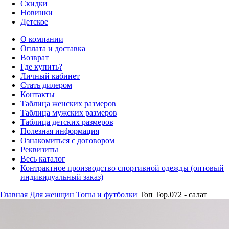
Скидки
Новинки
Детское
О компании
Оплата и доставка
Возврат
Где купить?
Личный кабинет
Стать дилером
Контакты
Таблица женских размеров
Таблица мужских размеров
Таблица детских размеров
Полезная информация
Ознакомиться с договором
Реквизиты
Весь каталог
Контрактное производство спортивной одежды (оптовый
индивидуальный заказ)
Главная
Для женщин
Топы и футболки
Топ Top.072 - салат