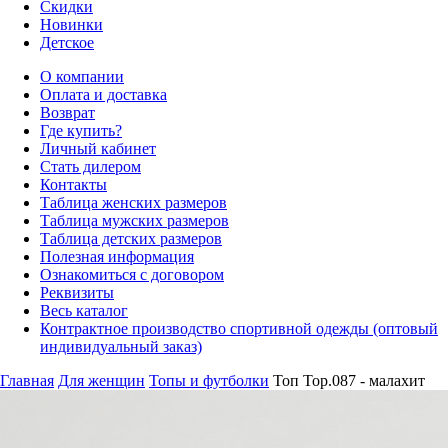
Скидки
Новинки
Детское
О компании
Оплата и доставка
Возврат
Где купить?
Личный кабинет
Стать дилером
Контакты
Таблица женских размеров
Таблица мужских размеров
Таблица детских размеров
Полезная информация
Ознакомиться с договором
Реквизиты
Весь каталог
Контрактное производство спортивной одежды (оптовый
индивидуальный заказ)
Главная
Для женщин
Топы и футболки
Топ Top.087 - малахит