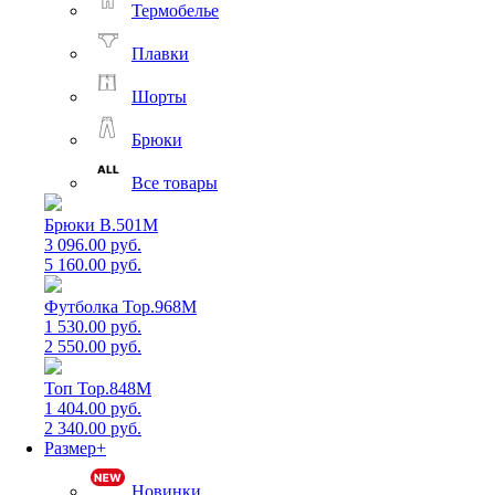
Термобелье
Плавки
Шорты
Брюки
Все товары
Брюки B.501M
3 096.00 руб.
5 160.00 руб.
Футболка Top.968M
1 530.00 руб.
2 550.00 руб.
Топ Top.848M
1 404.00 руб.
2 340.00 руб.
Размер+
Новинки