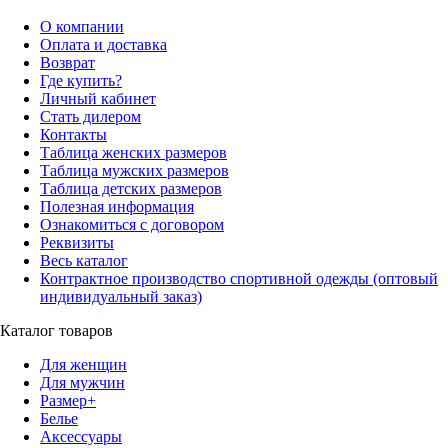
О компании
Оплата и доставка
Возврат
Где купить?
Личный кабинет
Стать дилером
Контакты
Таблица женских размеров
Таблица мужских размеров
Таблица детских размеров
Полезная информация
Ознакомиться с договором
Реквизиты
Весь каталог
Контрактное производство спортивной одежды (оптовый
индивидуальный заказ)
Каталог товаров
Для женщин
Для мужчин
Размер+
Белье
Аксессуары