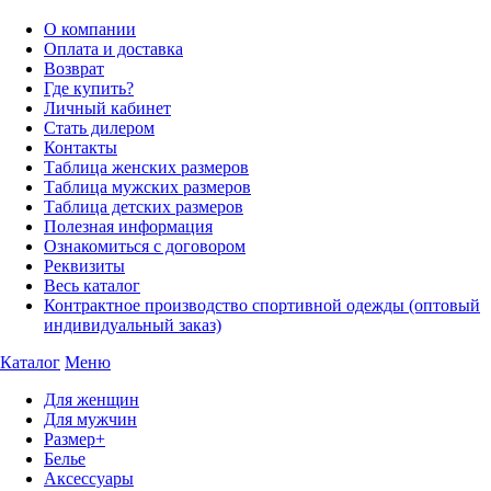
О компании
Оплата и доставка
Возврат
Где купить?
Личный кабинет
Стать дилером
Контакты
Таблица женских размеров
Таблица мужских размеров
Таблица детских размеров
Полезная информация
Ознакомиться с договором
Реквизиты
Весь каталог
Контрактное производство спортивной одежды (оптовый
индивидуальный заказ)
Каталог
Меню
Для женщин
Для мужчин
Размер+
Белье
Аксессуары