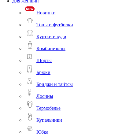
Для женщин
Новинки
Топы и футболки
Куртки и худи
Комбинезоны
Шорты
Брюки
Бриджи и тайтсы
Лосины
Термобелье
Купальники
Юбка