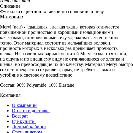
Нет в наличии
Описание
Футболка с цветной вставкой по горловине и низу.
Материал:
Meryl (nair) - "дышащая", легкая ткань, которая отличается
повышенной прочностью и хорошими изоляционными
качествами, позволяющими телу удерживать естественное
тепло. Этот материал состоит из мельчайших волокон,
прочность которых в несколько раз превышает прочность
шелка. Из различных вариантов нитей Meryl создаются ткани,
на ощупь и по внешнему виду не отличающиеся от хлопка и
шелка, но превосходящие их по качеству. Материал Meryl быстро
сохнет, прекрасно сохраняет форму, не требует глажки и
устойчив к световому воздействию.
Состав: 90% Polyamide, 10% Elastane
Компания
О компании
Оплата и доставка
Возврат
Где купить?
Личный кабинет
Стать дилером