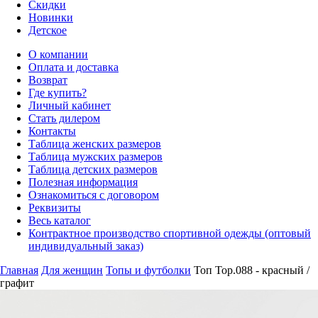
Скидки
Новинки
Детское
О компании
Оплата и доставка
Возврат
Где купить?
Личный кабинет
Стать дилером
Контакты
Таблица женских размеров
Таблица мужских размеров
Таблица детских размеров
Полезная информация
Ознакомиться с договором
Реквизиты
Весь каталог
Контрактное производство спортивной одежды (оптовый
индивидуальный заказ)
Главная
Для женщин
Топы и футболки
Топ Top.088 - красный /
графит