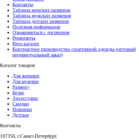
Контакты
Таблица женских размеров
Таблица мужских размеров
Таблица детских размеров
Полезная информация
Ознакомиться с договором
Реквизиты
Весь каталог
Контрактное производство спортивной одежды (оптовый
индивидуальный заказ)
Каталог товаров
Для женщин
Для мужчин
Размер+
Белье
Аксессуары
Скидки
Новинки
Детское
Контакты
197350, г.Санкт-Петербург,