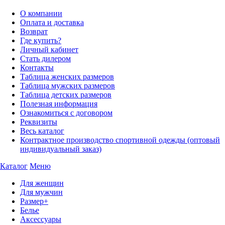
О компании
Оплата и доставка
Возврат
Где купить?
Личный кабинет
Стать дилером
Контакты
Таблица женских размеров
Таблица мужских размеров
Таблица детских размеров
Полезная информация
Ознакомиться с договором
Реквизиты
Весь каталог
Контрактное производство спортивной одежды (оптовый
индивидуальный заказ)
Каталог
Меню
Для женщин
Для мужчин
Размер+
Белье
Аксессуары