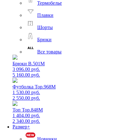
Термобелье
Плавки
Шорты
Брюки
Все товары
Брюки B.501M
3 096.00 руб.
5 160.00 руб.
Футболка Top.968M
1 530.00 руб.
2 550.00 руб.
Топ Top.848M
1 404.00 руб.
2 340.00 руб.
Размер+
Новинки