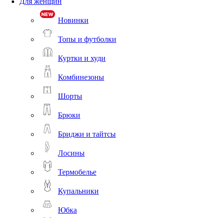
Для женщин
Новинки
Топы и футболки
Куртки и худи
Комбинезоны
Шорты
Брюки
Бриджи и тайтсы
Лосины
Термобелье
Купальники
Юбка