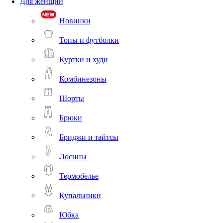
Для женщин
Новинки
Топы и футболки
Куртки и худи
Комбинезоны
Шорты
Брюки
Бриджи и тайтсы
Лосины
Термобелье
Купальники
Юбка