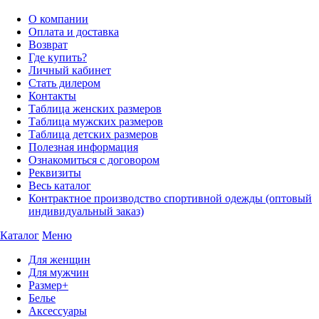
О компании
Оплата и доставка
Возврат
Где купить?
Личный кабинет
Стать дилером
Контакты
Таблица женских размеров
Таблица мужских размеров
Таблица детских размеров
Полезная информация
Ознакомиться с договором
Реквизиты
Весь каталог
Контрактное производство спортивной одежды (оптовый
индивидуальный заказ)
Каталог
Меню
Для женщин
Для мужчин
Размер+
Белье
Аксессуары