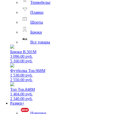
Термобелье
Плавки
Шорты
Брюки
Все товары
Брюки B.501M
3 096.00 руб.
5 160.00 руб.
Футболка Top.968M
1 530.00 руб.
2 550.00 руб.
Топ Top.848M
1 404.00 руб.
2 340.00 руб.
Размер+
Новинки