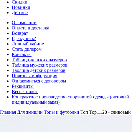
Скидки
Новинки
Детское
О компании
Оплата и доставка
Возврат
Где купить?
Личный кабинет
Стать дилером
Контакты
Таблица женских размеров
Таблица мужских размеров
Таблица детских размеров
Полезная информация
Ознакомиться с договором
Реквизиты
Весь каталог
Контрактное производство спортивной одежды (оптовый
индивидуальный заказ)
Главная
Для женщин
Топы и футболки
Топ Top.1128 - сливовый