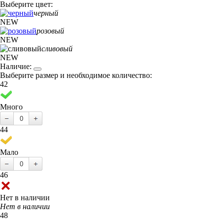
Выберите цвет:
черный
NEW
розовый
NEW
сливовый
NEW
Наличие:
Выберите размер и необходимое количество:
42
Много
44
Мало
46
Нет в наличии
Нет в наличии
48