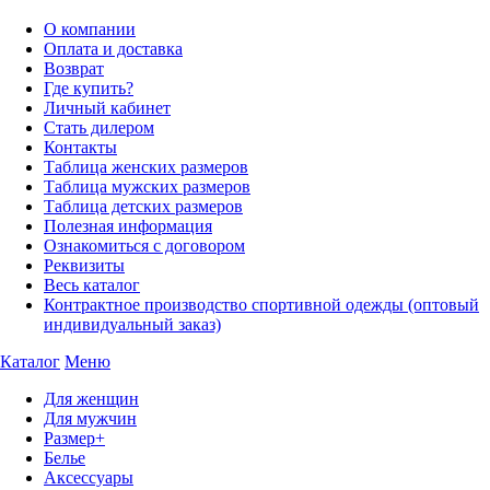
О компании
Оплата и доставка
Возврат
Где купить?
Личный кабинет
Стать дилером
Контакты
Таблица женских размеров
Таблица мужских размеров
Таблица детских размеров
Полезная информация
Ознакомиться с договором
Реквизиты
Весь каталог
Контрактное производство спортивной одежды (оптовый
индивидуальный заказ)
Каталог
Меню
Для женщин
Для мужчин
Размер+
Белье
Аксессуары