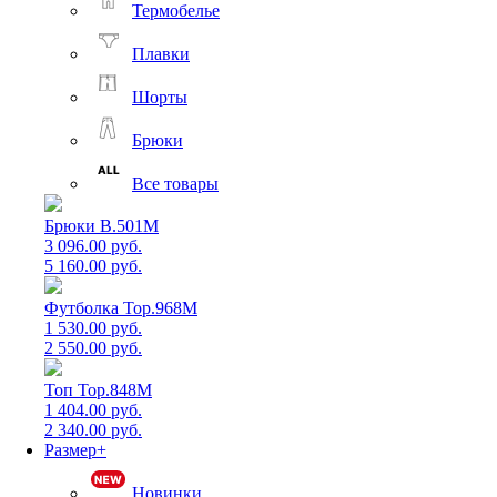
Термобелье
Плавки
Шорты
Брюки
Все товары
Брюки B.501M
3 096.00 руб.
5 160.00 руб.
Футболка Top.968M
1 530.00 руб.
2 550.00 руб.
Топ Top.848M
1 404.00 руб.
2 340.00 руб.
Размер+
Новинки