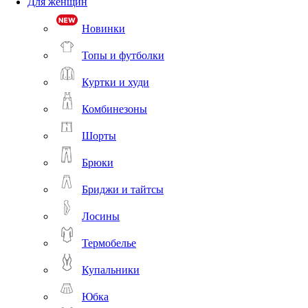
Для женщин
Новинки
Топы и футболки
Куртки и худи
Комбинезоны
Шорты
Брюки
Бриджи и тайтсы
Лосины
Термобелье
Купальники
Юбка