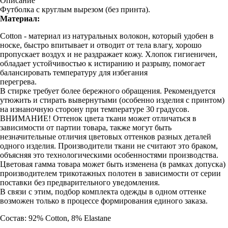
Описание
Футболка с круглым вырезом (без принта).
Материал:
Cotton - материал из натуральных волокон, который удобен в
носке, быстро впитывает и отводит от тела влагу, хорошо
пропускает воздух и не раздражает кожу. Хлопок гигиеничен,
обладает устойчивостью к истиранию и разрыву, помогает
балансировать температуру для избегания
перегрева.
В стирке требует более бережного обращения. Рекомендуется
утюжить и стирать вывернутыми (особенно изделия с принтом)
на изнаночную сторону при температуре 30 градусов.
ВНИМАНИЕ! Оттенок цвета ткани может отличаться в
зависимости от партии товара, также могут быть
незначительные отличия цветовых оттенков разных деталей
одного изделия. Производители ткани не считают это браком,
объясняя это технологическими особенностями производства.
Цветовая гамма товара может быть изменена (в рамках допуска)
производителем трикотажных полотен в зависимости от серии
поставки без предварительного уведомления.
В связи с этим, подбор комплекта одежды в одном оттенке
возможен только в процессе формирования единого заказа.
Состав: 92% Cotton, 8% Elastane