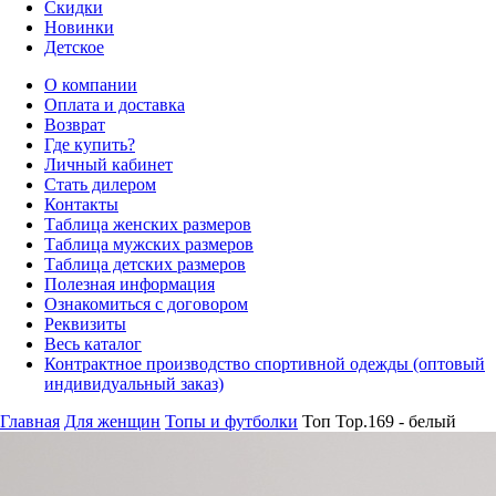
Скидки
Новинки
Детское
О компании
Оплата и доставка
Возврат
Где купить?
Личный кабинет
Стать дилером
Контакты
Таблица женских размеров
Таблица мужских размеров
Таблица детских размеров
Полезная информация
Ознакомиться с договором
Реквизиты
Весь каталог
Контрактное производство спортивной одежды (оптовый
индивидуальный заказ)
Главная
Для женщин
Топы и футболки
Топ Top.169 - белый