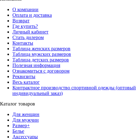
О компании
Оплата и доставка
Возврат
Где купить?
Личный кабинет
Стать дилером
Контакты
Таблица женских размеров
Таблица мужских размеров
Таблица детских размеров
Полезная информация
Ознакомиться с договором
Реквизиты
Весь каталог
Контрактное производство спортивной одежды (оптовый
индивидуальный заказ)
Каталог товаров
Для женщин
Для мужчин
Размер+
Белье
Аксессуары