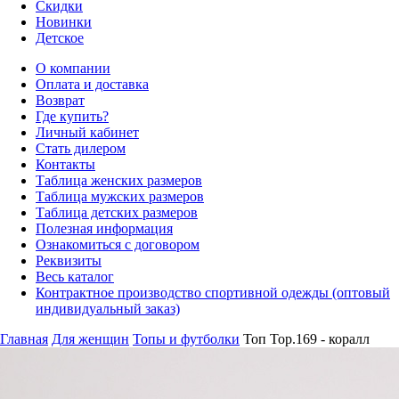
Скидки
Новинки
Детское
О компании
Оплата и доставка
Возврат
Где купить?
Личный кабинет
Стать дилером
Контакты
Таблица женских размеров
Таблица мужских размеров
Таблица детских размеров
Полезная информация
Ознакомиться с договором
Реквизиты
Весь каталог
Контрактное производство спортивной одежды (оптовый
индивидуальный заказ)
Главная
Для женщин
Топы и футболки
Топ Top.169 - коралл