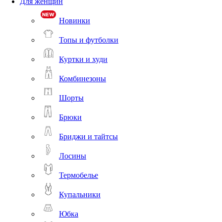
Для женщин
Новинки
Топы и футболки
Куртки и худи
Комбинезоны
Шорты
Брюки
Бриджи и тайтсы
Лосины
Термобелье
Купальники
Юбка