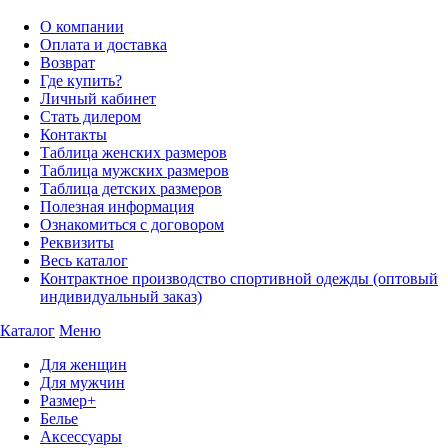
О компании
Оплата и доставка
Возврат
Где купить?
Личный кабинет
Стать дилером
Контакты
Таблица женских размеров
Таблица мужских размеров
Таблица детских размеров
Полезная информация
Ознакомиться с договором
Реквизиты
Весь каталог
Контрактное производство спортивной одежды (оптовый
индивидуальный заказ)
Каталог
Меню
Для женщин
Для мужчин
Размер+
Белье
Аксессуары