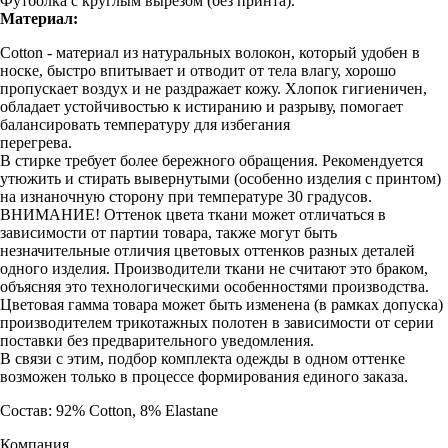
Футболка с круглым вырезом (без принта).
Материал:
Cotton - материал из натуральных волокон, который удобен в
носке, быстро впитывает и отводит от тела влагу, хорошо
пропускает воздух и не раздражает кожу. Хлопок гигиеничен,
обладает устойчивостью к истиранию и разрыву, помогает
балансировать температуру для избегания
перегрева.
В стирке требует более бережного обращения. Рекомендуется
утюжить и стирать вывернутыми (особенно изделия с принтом)
на изнаночную сторону при температуре 30 градусов.
ВНИМАНИЕ! Оттенок цвета ткани может отличаться в
зависимости от партии товара, также могут быть
незначительные отличия цветовых оттенков разных деталей
одного изделия. Производители ткани не считают это браком,
объясняя это технологическими особенностями производства.
Цветовая гамма товара может быть изменена (в рамках допуска)
производителем трикотажных полотен в зависимости от серии
поставки без предварительного уведомления.
В связи с этим, подбор комплекта одежды в одном оттенке
возможен только в процессе формирования единого заказа.
Состав: 92% Cotton, 8% Elastane
Компания