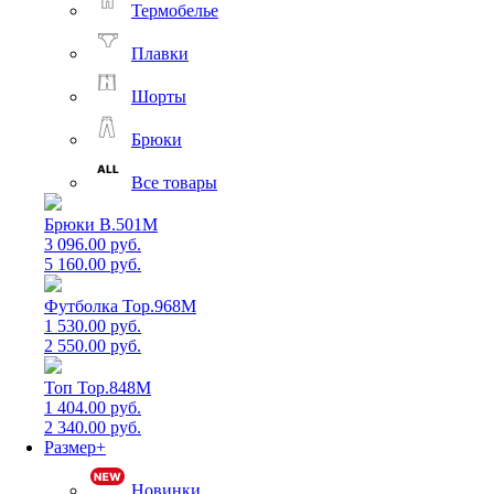
Термобелье
Плавки
Шорты
Брюки
Все товары
Брюки B.501M
3 096.00 руб.
5 160.00 руб.
Футболка Top.968M
1 530.00 руб.
2 550.00 руб.
Топ Top.848M
1 404.00 руб.
2 340.00 руб.
Размер+
Новинки