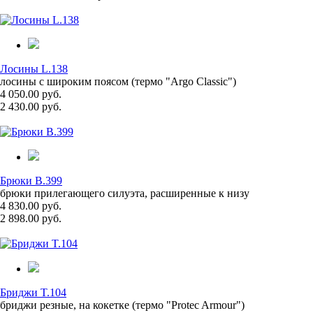
Лосины L.138
лосины с широким поясом (термо "Argo Classic")
4 050.00 руб.
2 430.00 руб.
Брюки B.399
брюки прилегающего силуэта, расширенные к низу
4 830.00 руб.
2 898.00 руб.
Бриджи T.104
бриджи резные, на кокетке (термо "Protec Armour")