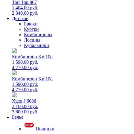
Топ Top.867
1 404.00 руб.
2 340.00 руб.
Детское
Брюки
Куртки
Комбинезоны
Лосины
Купальники
Комбинезон Kn.10d
1 590.00 руб.
4 770.00 руб.
Комбинезон Kn.10d
1 590.00 руб.
4 770.00 руб.
Худи J.608d
2 160.00 руб.
3 600.00 руб.
Белье
Новинки