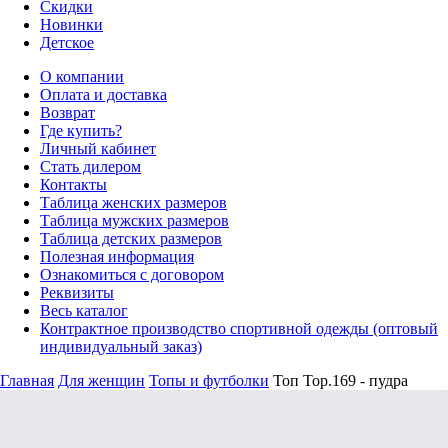
Скидки
Новинки
Детское
О компании
Оплата и доставка
Возврат
Где купить?
Личный кабинет
Стать дилером
Контакты
Таблица женских размеров
Таблица мужских размеров
Таблица детских размеров
Полезная информация
Ознакомиться с договором
Реквизиты
Весь каталог
Контрактное производство спортивной одежды (оптовый
индивидуальный заказ)
Главная
Для женщин
Топы и футболки
Топ Top.169 - пудра