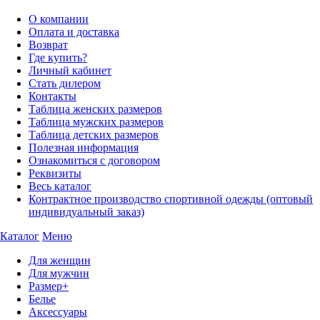
О компании
Оплата и доставка
Возврат
Где купить?
Личный кабинет
Стать дилером
Контакты
Таблица женских размеров
Таблица мужских размеров
Таблица детских размеров
Полезная информация
Ознакомиться с договором
Реквизиты
Весь каталог
Контрактное производство спортивной одежды (оптовый
индивидуальный заказ)
Каталог
Меню
Для женщин
Для мужчин
Размер+
Белье
Аксессуары