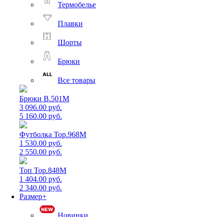
Термобелье
Плавки
Шорты
Брюки
Все товары
Брюки B.501M
3 096.00 руб.
5 160.00 руб.
Футболка Top.968M
1 530.00 руб.
2 550.00 руб.
Топ Top.848M
1 404.00 руб.
2 340.00 руб.
Размер+
Новинки