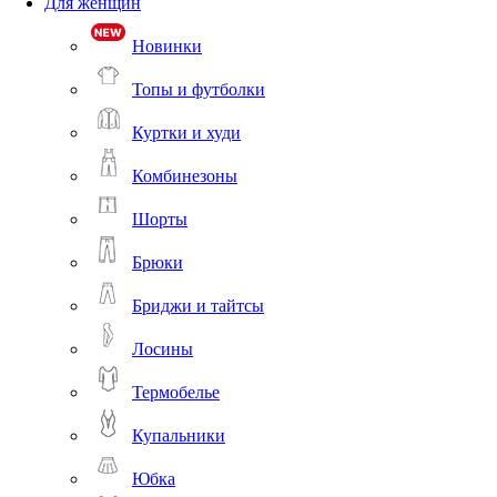
Для женщин
Новинки
Топы и футболки
Куртки и худи
Комбинезоны
Шорты
Брюки
Бриджи и тайтсы
Лосины
Термобелье
Купальники
Юбка