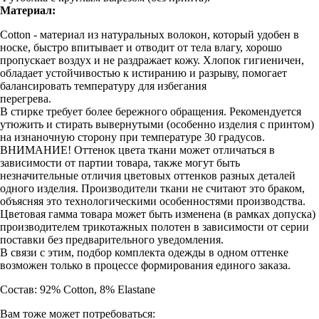
Материал:
Cotton - материал из натуральных волокон, который удобен в
носке, быстро впитывает и отводит от тела влагу, хорошо
пропускает воздух и не раздражает кожу. Хлопок гигиеничен,
обладает устойчивостью к истиранию и разрыву, помогает
балансировать температуру для избегания
перегрева.
В стирке требует более бережного обращения. Рекомендуется
утюжить и стирать вывернутыми (особенно изделия с принтом)
на изнаночную сторону при температуре 30 градусов.
ВНИМАНИЕ! Оттенок цвета ткани может отличаться в
зависимости от партии товара, также могут быть
незначительные отличия цветовых оттенков разных деталей
одного изделия. Производители ткани не считают это браком,
объясняя это технологическими особенностями производства.
Цветовая гамма товара может быть изменена (в рамках допуска)
производителем трикотажных полотен в зависимости от серии
поставки без предварительного уведомления.
В связи с этим, подбор комплекта одежды в одном оттенке
возможен только в процессе формирования единого заказа.
Состав: 92% Cotton, 8% Elastane
Вам тоже может потребоваться: