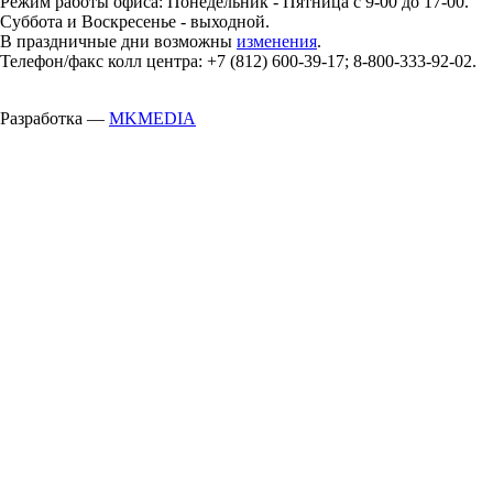
Режим работы офиса: Понедельник - Пятница с 9-00 до 17-00.
Суббота и Воскресенье - выходной.
В праздничные дни возможны
изменения
.
Телефон/факс колл центра: +7 (812) 600-39-17; 8-800-333-92-02.
Разработка —
MKMEDIA