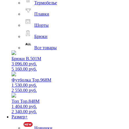
Термобелье
Плавки
Шорты
Брюки
Все товары
Брюки B.501M
3 096.00 руб.
5 160.00 руб.
Футболка Top.968M
1 530.00 руб.
2 550.00 руб.
Топ Top.848M
1 404.00 руб.
2 340.00 руб.
Размер+
Новинки