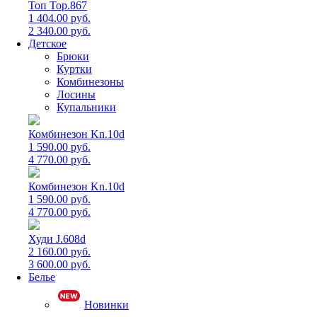
Топ Top.867
1 404.00 руб.
2 340.00 руб.
Детское
Брюки
Куртки
Комбинезоны
Лосины
Купальники
Комбинезон Kn.10d
1 590.00 руб.
4 770.00 руб.
Комбинезон Kn.10d
1 590.00 руб.
4 770.00 руб.
Худи J.608d
2 160.00 руб.
3 600.00 руб.
Белье
Новинки