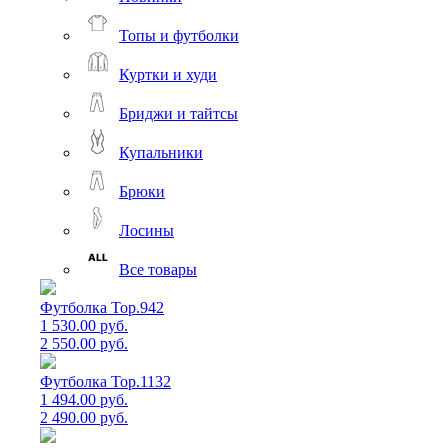
Топы и футболки
Куртки и худи
Бриджи и тайтсы
Купальники
Брюки
Лосины
Все товары
Футболка Top.942
1 530.00 руб.
2 550.00 руб.
Футболка Top.1132
1 494.00 руб.
2 490.00 руб.