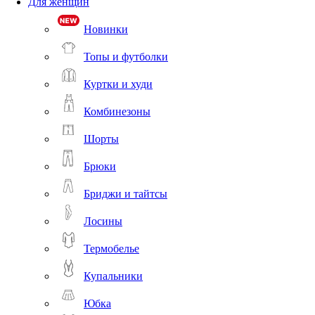
Для женщин
Новинки
Топы и футболки
Куртки и худи
Комбинезоны
Шорты
Брюки
Бриджи и тайтсы
Лосины
Термобелье
Купальники
Юбка