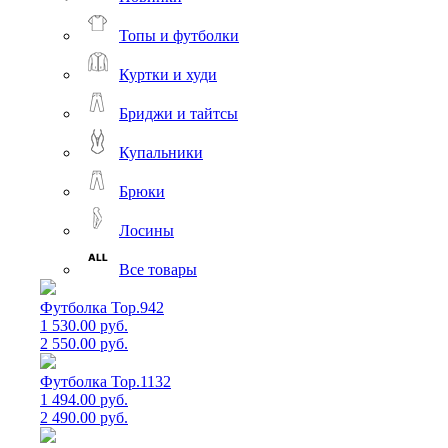
Топы и футболки
Куртки и худи
Бриджи и тайтсы
Купальники
Брюки
Лосины
Все товары
Футболка Top.942
1 530.00 руб.
2 550.00 руб.
Футболка Top.1132
1 494.00 руб.
2 490.00 руб.