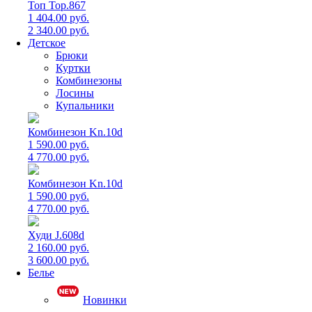
Топ Top.867
1 404.00 руб.
2 340.00 руб.
Детское
Брюки
Куртки
Комбинезоны
Лосины
Купальники
Комбинезон Kn.10d
1 590.00 руб.
4 770.00 руб.
Комбинезон Kn.10d
1 590.00 руб.
4 770.00 руб.
Худи J.608d
2 160.00 руб.
3 600.00 руб.
Белье
Новинки