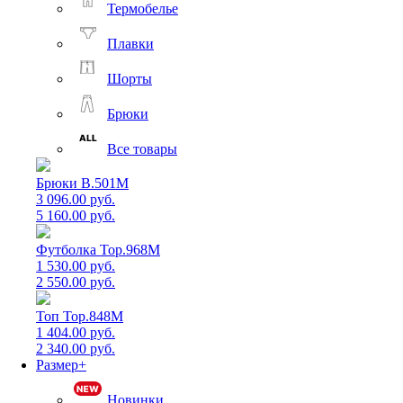
Термобелье
Плавки
Шорты
Брюки
Все товары
Брюки B.501M
3 096.00 руб.
5 160.00 руб.
Футболка Top.968M
1 530.00 руб.
2 550.00 руб.
Топ Top.848M
1 404.00 руб.
2 340.00 руб.
Размер+
Новинки