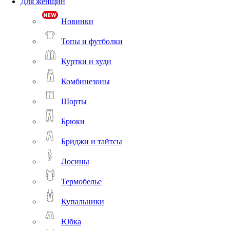
Для женщин
Новинки
Топы и футболки
Куртки и худи
Комбинезоны
Шорты
Брюки
Бриджи и тайтсы
Лосины
Термобелье
Купальники
Юбка