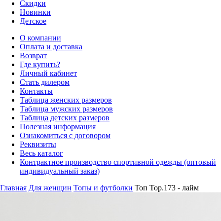
Скидки
Новинки
Детское
О компании
Оплата и доставка
Возврат
Где купить?
Личный кабинет
Стать дилером
Контакты
Таблица женских размеров
Таблица мужских размеров
Таблица детских размеров
Полезная информация
Ознакомиться с договором
Реквизиты
Весь каталог
Контрактное производство спортивной одежды (оптовый
индивидуальный заказ)
Главная
Для женщин
Топы и футболки
Топ Top.173 - лайм