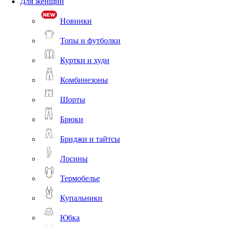
Для женщин
Новинки
Топы и футболки
Куртки и худи
Комбинезоны
Шорты
Брюки
Бриджи и тайтсы
Лосины
Термобелье
Купальники
Юбка