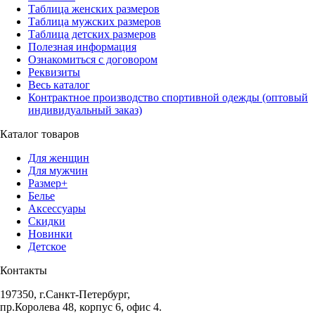
Таблица женских размеров
Таблица мужских размеров
Таблица детских размеров
Полезная информация
Ознакомиться с договором
Реквизиты
Весь каталог
Контрактное производство спортивной одежды (оптовый
индивидуальный заказ)
Каталог товаров
Для женщин
Для мужчин
Размер+
Белье
Аксессуары
Скидки
Новинки
Детское
Контакты
197350, г.Санкт-Петербург,
пр.Королева 48, корпус 6, офис 4.