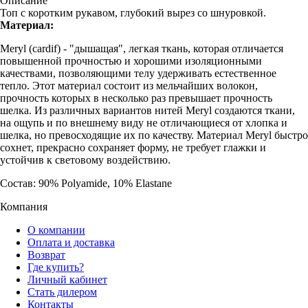
Описание
Топ с коротким рукавом, глубокий вырез со шнуровкой.
Материал:
Meryl (cardif) - "дышащая", легкая ткань, которая отличается
повышенной прочностью и хорошими изоляционными
качествами, позволяющими телу удерживать естественное
тепло. Этот материал состоит из мельчайших волокон,
прочность которых в несколько раз превышает прочность
шелка. Из различных вариантов нитей Meryl создаются ткани,
на ощупь и по внешнему виду не отличающиеся от хлопка и
шелка, но превосходящие их по качеству. Материал Meryl быстро
сохнет, прекрасно сохраняет форму, не требует глажки и
устойчив к световому воздействию.
Состав: 90% Polyamide, 10% Elastane
Компания
О компании
Оплата и доставка
Возврат
Где купить?
Личный кабинет
Стать дилером
Контакты