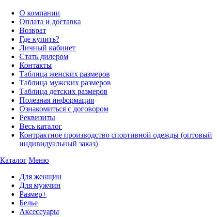
О компании
Оплата и доставка
Возврат
Где купить?
Личный кабинет
Стать дилером
Контакты
Таблица женских размеров
Таблица мужских размеров
Таблица детских размеров
Полезная информация
Ознакомиться с договором
Реквизиты
Весь каталог
Контрактное производство спортивной одежды (оптовый
индивидуальный заказ)
Каталог
Меню
Для женщин
Для мужчин
Размер+
Белье
Аксессуары