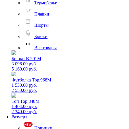
Термобелье
Плавки
Шорты
Брюки
Все товары
Брюки B.501M
3 096.00 руб.
5 160.00 руб.
Футболка Top.968M
1 530.00 руб.
2 550.00 руб.
Топ Top.848M
1 404.00 руб.
2 340.00 руб.
Размер+
Новинки