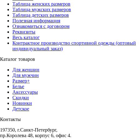
Таблица женских размеров
Таблица мужских размеров
Таблица детских размеров
Полезная информация
Ознакомиться с договором
Реквизиты
Весь каталог
Контрактное производство спортивной одежды (оптовый
индивидуальный заказ)
Каталог товаров
Для женщин
Для мужчин
Размер+
Белье
Аксессуары
Скидки
Новинки
Детское
Контакты
197350, г.Санкт-Петербург,
пр.Королева 48, корпус 6, офис 4.