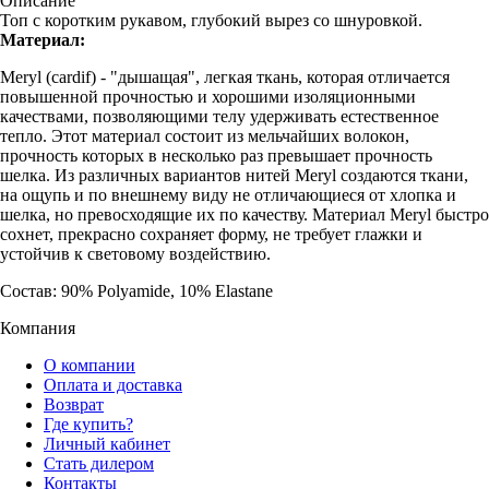
Описание
Топ с коротким рукавом, глубокий вырез со шнуровкой.
Материал:
Meryl (cardif) - "дышащая", легкая ткань, которая отличается
повышенной прочностью и хорошими изоляционными
качествами, позволяющими телу удерживать естественное
тепло. Этот материал состоит из мельчайших волокон,
прочность которых в несколько раз превышает прочность
шелка. Из различных вариантов нитей Meryl создаются ткани,
на ощупь и по внешнему виду не отличающиеся от хлопка и
шелка, но превосходящие их по качеству. Материал Meryl быстро
сохнет, прекрасно сохраняет форму, не требует глажки и
устойчив к световому воздействию.
Состав: 90% Polyamide, 10% Elastane
Компания
О компании
Оплата и доставка
Возврат
Где купить?
Личный кабинет
Стать дилером
Контакты