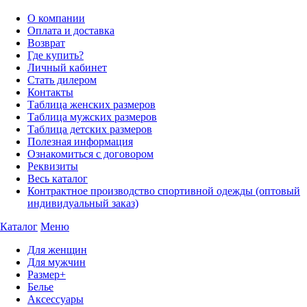
О компании
Оплата и доставка
Возврат
Где купить?
Личный кабинет
Стать дилером
Контакты
Таблица женских размеров
Таблица мужских размеров
Таблица детских размеров
Полезная информация
Ознакомиться с договором
Реквизиты
Весь каталог
Контрактное производство спортивной одежды (оптовый
индивидуальный заказ)
Каталог
Меню
Для женщин
Для мужчин
Размер+
Белье
Аксессуары