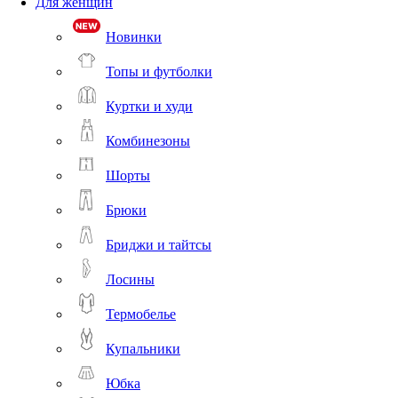
Для женщин
Новинки
Топы и футболки
Куртки и худи
Комбинезоны
Шорты
Брюки
Бриджи и тайтсы
Лосины
Термобелье
Купальники
Юбка