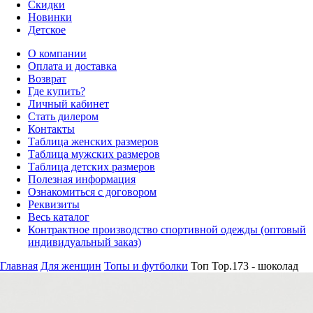
Скидки
Новинки
Детское
О компании
Оплата и доставка
Возврат
Где купить?
Личный кабинет
Стать дилером
Контакты
Таблица женских размеров
Таблица мужских размеров
Таблица детских размеров
Полезная информация
Ознакомиться с договором
Реквизиты
Весь каталог
Контрактное производство спортивной одежды (оптовый
индивидуальный заказ)
Главная
Для женщин
Топы и футболки
Топ Top.173 - шоколад