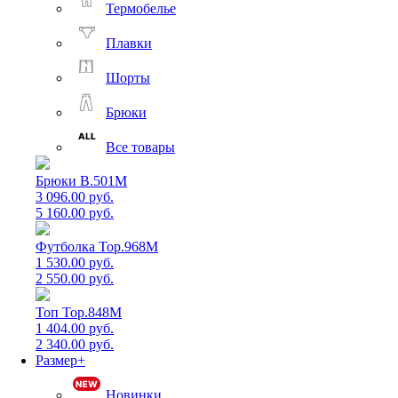
Термобелье
Плавки
Шорты
Брюки
Все товары
Брюки B.501M
3 096.00 руб.
5 160.00 руб.
Футболка Top.968M
1 530.00 руб.
2 550.00 руб.
Топ Top.848M
1 404.00 руб.
2 340.00 руб.
Размер+
Новинки