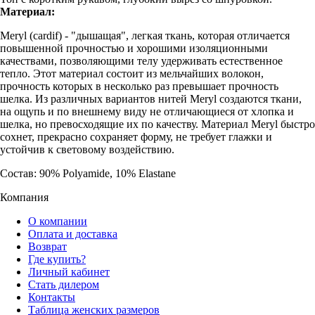
Материал:
Meryl (cardif) - "дышащая", легкая ткань, которая отличается
повышенной прочностью и хорошими изоляционными
качествами, позволяющими телу удерживать естественное
тепло. Этот материал состоит из мельчайших волокон,
прочность которых в несколько раз превышает прочность
шелка. Из различных вариантов нитей Meryl создаются ткани,
на ощупь и по внешнему виду не отличающиеся от хлопка и
шелка, но превосходящие их по качеству. Материал Meryl быстро
сохнет, прекрасно сохраняет форму, не требует глажки и
устойчив к световому воздействию.
Состав: 90% Polyamide, 10% Elastane
Компания
О компании
Оплата и доставка
Возврат
Где купить?
Личный кабинет
Стать дилером
Контакты
Таблица женских размеров