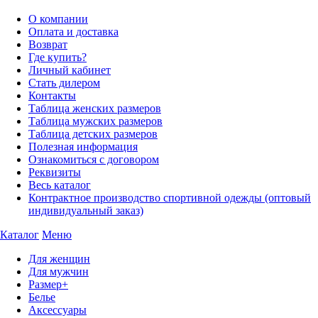
О компании
Оплата и доставка
Возврат
Где купить?
Личный кабинет
Стать дилером
Контакты
Таблица женских размеров
Таблица мужских размеров
Таблица детских размеров
Полезная информация
Ознакомиться с договором
Реквизиты
Весь каталог
Контрактное производство спортивной одежды (оптовый
индивидуальный заказ)
Каталог
Меню
Для женщин
Для мужчин
Размер+
Белье
Аксессуары