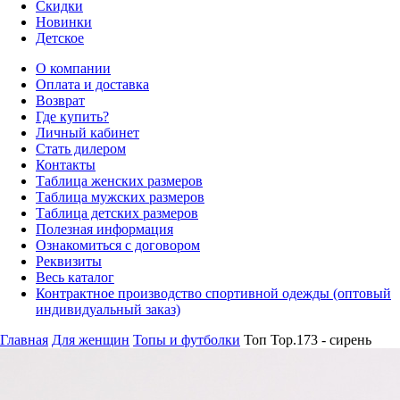
Скидки
Новинки
Детское
О компании
Оплата и доставка
Возврат
Где купить?
Личный кабинет
Стать дилером
Контакты
Таблица женских размеров
Таблица мужских размеров
Таблица детских размеров
Полезная информация
Ознакомиться с договором
Реквизиты
Весь каталог
Контрактное производство спортивной одежды (оптовый
индивидуальный заказ)
Главная
Для женщин
Топы и футболки
Топ Top.173 - сирень