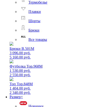
Термобелье
Плавки
Шорты
Брюки
Все товары
Брюки B.501M
3 096.00 руб.
5 160.00 руб.
Футболка Top.968M
1 530.00 руб.
2 550.00 руб.
Топ Top.848M
1 404.00 руб.
2 340.00 руб.
Размер+
Новинки