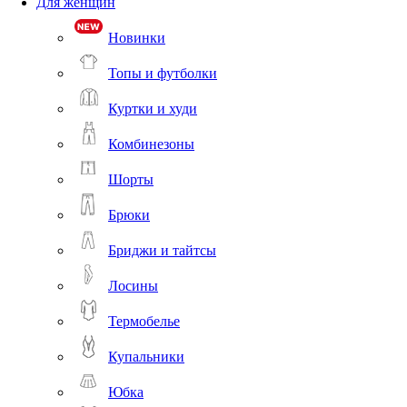
Для женщин
Новинки
Топы и футболки
Куртки и худи
Комбинезоны
Шорты
Брюки
Бриджи и тайтсы
Лосины
Термобелье
Купальники
Юбка