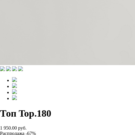
Топ Top.180
1 950.00 руб.
Распродажа -67%