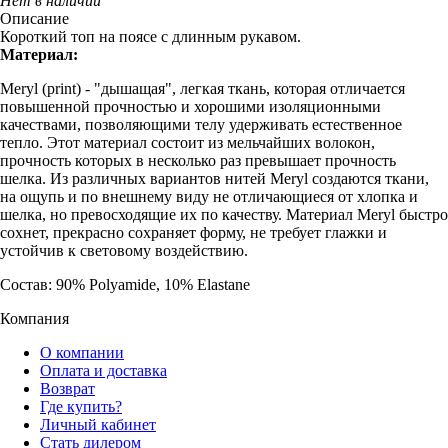
Нет в наличии
Описание
Короткий топ на поясе с длинным рукавом.
Материал:
Meryl (print) - "дышащая", легкая ткань, которая отличается
повышенной прочностью и хорошими изоляционными
качествами, позволяющими телу удерживать естественное
тепло. Этот материал состоит из мельчайших волокон,
прочность которых в несколько раз превышает прочность
шелка. Из различных вариантов нитей Meryl создаются ткани,
на ощупь и по внешнему виду не отличающиеся от хлопка и
шелка, но превосходящие их по качеству. Материал Meryl быстро
сохнет, прекрасно сохраняет форму, не требует глажки и
устойчив к световому воздействию.
Состав: 90% Polyamide, 10% Elastane
Компания
О компании
Оплата и доставка
Возврат
Где купить?
Личный кабинет
Стать дилером