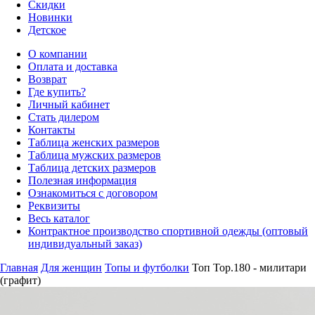
Скидки
Новинки
Детское
О компании
Оплата и доставка
Возврат
Где купить?
Личный кабинет
Стать дилером
Контакты
Таблица женских размеров
Таблица мужских размеров
Таблица детских размеров
Полезная информация
Ознакомиться с договором
Реквизиты
Весь каталог
Контрактное производство спортивной одежды (оптовый
индивидуальный заказ)
Главная
Для женщин
Топы и футболки
Топ Top.180 - милитари
(графит)