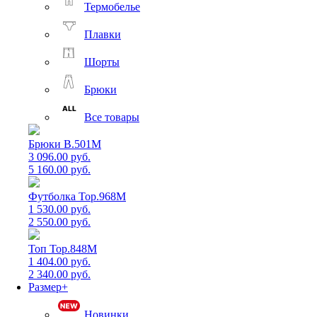
Термобелье
Плавки
Шорты
Брюки
Все товары
Брюки B.501M
3 096.00 руб.
5 160.00 руб.
Футболка Top.968M
1 530.00 руб.
2 550.00 руб.
Топ Top.848M
1 404.00 руб.
2 340.00 руб.
Размер+
Новинки