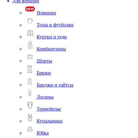
Для женщин
Новинки
Топы и футболки
Куртки и худи
Комбинезоны
Шорты
Брюки
Бриджи и тайтсы
Лосины
Термобелье
Купальники
Юбка