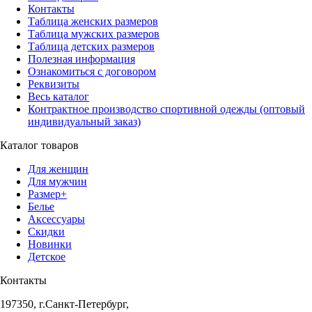
Контакты
Таблица женских размеров
Таблица мужских размеров
Таблица детских размеров
Полезная информация
Ознакомиться с договором
Реквизиты
Весь каталог
Контрактное производство спортивной одежды (оптовый
индивидуальный заказ)
Каталог товаров
Для женщин
Для мужчин
Размер+
Белье
Аксессуары
Скидки
Новинки
Детское
Контакты
197350, г.Санкт-Петербург,