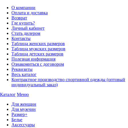
О компании
Оплата и доставка
Возврат
Где купить?
Личный кабинет
Стать дилером
Контакты
Таблица женских размеров
Таблица мужских размеров
Таблица детских размеров
Полезная информация
Ознакомиться с договором
Реквизиты
Весь каталог
Контрактное производство спортивной одежды (оптовый
индивидуальный заказ)
Каталог
Меню
Для женщин
Для мужчин
Размер+
Белье
Аксессуары