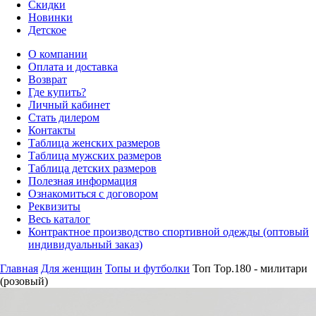
Скидки
Новинки
Детское
О компании
Оплата и доставка
Возврат
Где купить?
Личный кабинет
Стать дилером
Контакты
Таблица женских размеров
Таблица мужских размеров
Таблица детских размеров
Полезная информация
Ознакомиться с договором
Реквизиты
Весь каталог
Контрактное производство спортивной одежды (оптовый
индивидуальный заказ)
Главная
Для женщин
Топы и футболки
Топ Top.180 - милитари
(розовый)