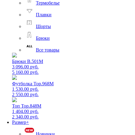
Термобелье
Плавки
Шорты
Брюки
Все товары
Брюки B.501M
3 096.00 руб.
5 160.00 руб.
Футболка Top.968M
1 530.00 руб.
2 550.00 руб.
Топ Top.848M
1 404.00 руб.
2 340.00 руб.
Размер+
Новинки