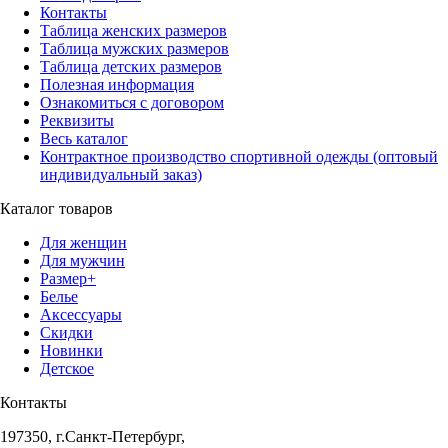
Контакты
Таблица женских размеров
Таблица мужских размеров
Таблица детских размеров
Полезная информация
Ознакомиться с договором
Реквизиты
Весь каталог
Контрактное производство спортивной одежды (оптовый
индивидуальный заказ)
Каталог товаров
Для женщин
Для мужчин
Размер+
Белье
Аксессуары
Скидки
Новинки
Детское
Контакты
197350, г.Санкт-Петербург,