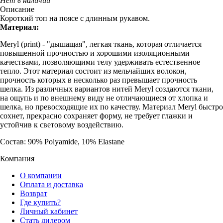
Нет в наличии
Описание
Короткий топ на поясе с длинным рукавом.
Материал:
Meryl (print) - "дышащая", легкая ткань, которая отличается
повышенной прочностью и хорошими изоляционными
качествами, позволяющими телу удерживать естественное
тепло. Этот материал состоит из мельчайших волокон,
прочность которых в несколько раз превышает прочность
шелка. Из различных вариантов нитей Meryl создаются ткани,
на ощупь и по внешнему виду не отличающиеся от хлопка и
шелка, но превосходящие их по качеству. Материал Meryl быстро
сохнет, прекрасно сохраняет форму, не требует глажки и
устойчив к световому воздействию.
Состав: 90% Polyamide, 10% Elastane
Компания
О компании
Оплата и доставка
Возврат
Где купить?
Личный кабинет
Стать дилером