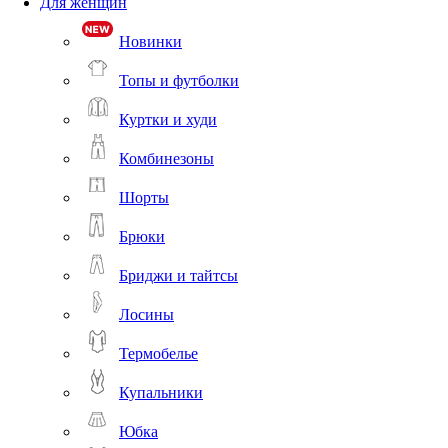
Для женщин
Новинки
Топы и футболки
Куртки и худи
Комбинезоны
Шорты
Брюки
Бриджи и тайтсы
Лосины
Термобелье
Купальники
Юбка