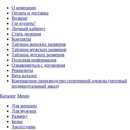
О компании
Оплата и доставка
Возврат
Где купить?
Личный кабинет
Стать дилером
Контакты
Таблица женских размеров
Таблица мужских размеров
Таблица детских размеров
Полезная информация
Ознакомиться с договором
Реквизиты
Весь каталог
Контрактное производство спортивной одежды (оптовый
индивидуальный заказ)
Каталог
Меню
Для женщин
Для мужчин
Размер+
Белье
Аксессуары