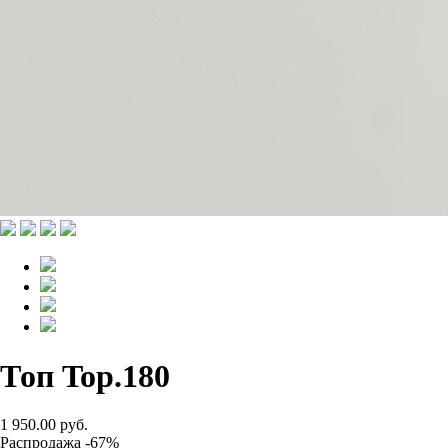
Топ Top.180
1 950.00 руб.
Распродажа -67%