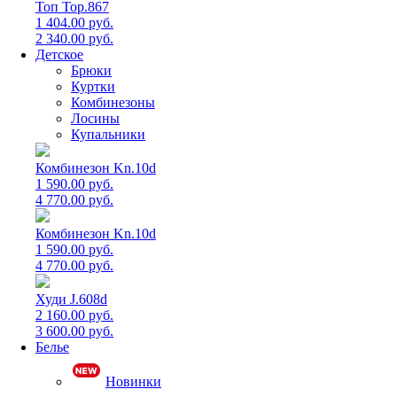
Топ Top.867
1 404.00 руб.
2 340.00 руб.
Детское
Брюки
Куртки
Комбинезоны
Лосины
Купальники
Комбинезон Kn.10d
1 590.00 руб.
4 770.00 руб.
Комбинезон Kn.10d
1 590.00 руб.
4 770.00 руб.
Худи J.608d
2 160.00 руб.
3 600.00 руб.
Белье
Новинки