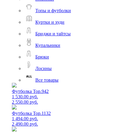
Топы и футболки
Куртки и худи
Бриджи и тайтсы
Купальники
Брюки
Лосины
Все товары
Футболка Top.942
1 530.00 руб.
2 550.00 руб.
Футболка Top.1132
1 494.00 руб.
2 490.00 руб.