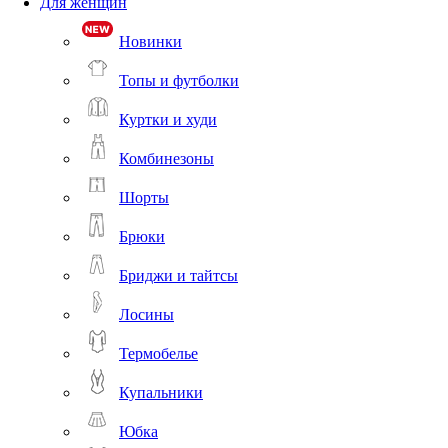
Для женщин
Новинки
Топы и футболки
Куртки и худи
Комбинезоны
Шорты
Брюки
Бриджи и тайтсы
Лосины
Термобелье
Купальники
Юбка