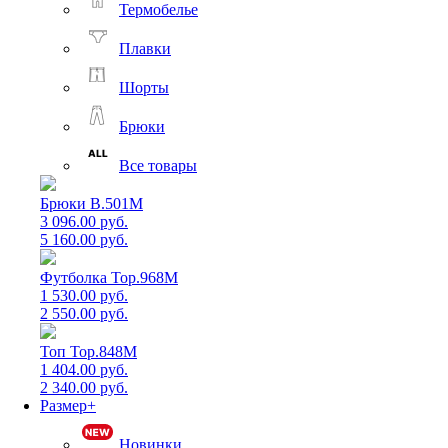
Термобелье
Плавки
Шорты
Брюки
Все товары
Брюки B.501M
3 096.00 руб.
5 160.00 руб.
Футболка Top.968M
1 530.00 руб.
2 550.00 руб.
Топ Top.848M
1 404.00 руб.
2 340.00 руб.
Размер+
Новинки