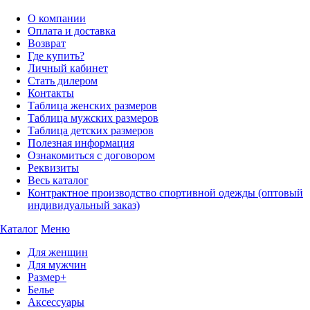
О компании
Оплата и доставка
Возврат
Где купить?
Личный кабинет
Стать дилером
Контакты
Таблица женских размеров
Таблица мужских размеров
Таблица детских размеров
Полезная информация
Ознакомиться с договором
Реквизиты
Весь каталог
Контрактное производство спортивной одежды (оптовый
индивидуальный заказ)
Каталог
Меню
Для женщин
Для мужчин
Размер+
Белье
Аксессуары