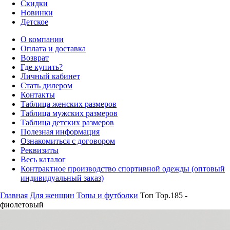
Скидки
Новинки
Детское
О компании
Оплата и доставка
Возврат
Где купить?
Личный кабинет
Стать дилером
Контакты
Таблица женских размеров
Таблица мужских размеров
Таблица детских размеров
Полезная информация
Ознакомиться с договором
Реквизиты
Весь каталог
Контрактное производство спортивной одежды (оптовый
индивидуальный заказ)
Главная
Для женщин
Топы и футболки
Топ Top.185 -
фиолетовый