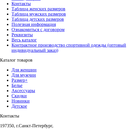
Контакты
Таблица женских размеров
Таблица мужских размеров
Таблица детских размеров
Полезная информация
Ознакомиться с договором
Реквизиты
Весь каталог
Контрактное производство спортивной одежды (оптовый
индивидуальный заказ)
Каталог товаров
Для женщин
Для мужчин
Размер+
Белье
Аксессуары
Скидки
Новинки
Детское
Контакты
197350, г.Санкт-Петербург,