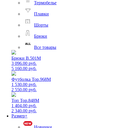
Термобелье
Плавки
Шорты
Брюки
Все товары
Брюки B.501M
3 096.00 руб.
5 160.00 руб.
Футболка Top.968M
1 530.00 руб.
2 550.00 руб.
Топ Top.848M
1 404.00 руб.
2 340.00 руб.
Размер+
Новинки