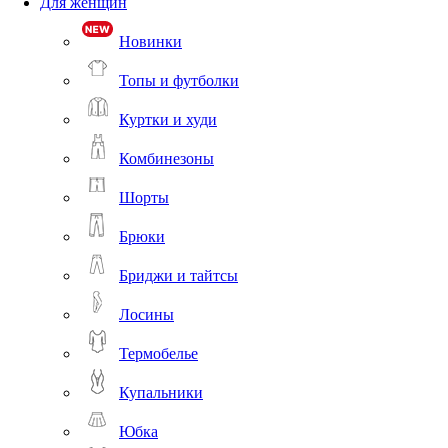
Для женщин
Новинки
Топы и футболки
Куртки и худи
Комбинезоны
Шорты
Брюки
Бриджи и тайтсы
Лосины
Термобелье
Купальники
Юбка