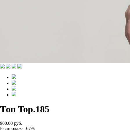
Топ Top.185
900.00 руб.
Распродажа -67%