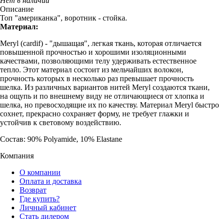
Нет в наличии
Описание
Топ "американка", воротник - стойка.
Материал:
Meryl (cardif) - "дышащая", легкая ткань, которая отличается
повышенной прочностью и хорошими изоляционными
качествами, позволяющими телу удерживать естественное
тепло. Этот материал состоит из мельчайших волокон,
прочность которых в несколько раз превышает прочность
шелка. Из различных вариантов нитей Meryl создаются ткани,
на ощупь и по внешнему виду не отличающиеся от хлопка и
шелка, но превосходящие их по качеству. Материал Meryl быстро
сохнет, прекрасно сохраняет форму, не требует глажки и
устойчив к световому воздействию.
Состав: 90% Polyamide, 10% Elastane
Компания
О компании
Оплата и доставка
Возврат
Где купить?
Личный кабинет
Стать дилером