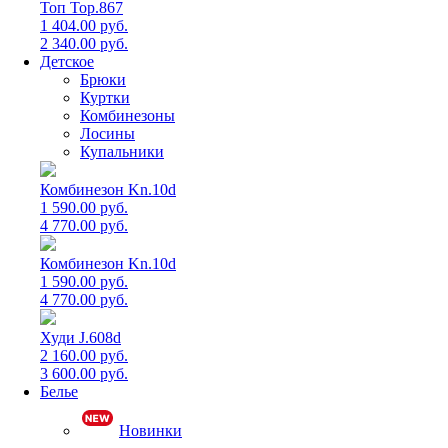
Топ Top.867
1 404.00 руб.
2 340.00 руб.
Детское
Брюки
Куртки
Комбинезоны
Лосины
Купальники
Комбинезон Kn.10d
1 590.00 руб.
4 770.00 руб.
Комбинезон Kn.10d
1 590.00 руб.
4 770.00 руб.
Худи J.608d
2 160.00 руб.
3 600.00 руб.
Белье
Новинки