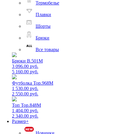
Термобелье
Плавки
Шорты
Брюки
Все товары
Брюки B.501M
3 096.00 руб.
5 160.00 руб.
Футболка Top.968M
1 530.00 руб.
2 550.00 руб.
Топ Top.848M
1 404.00 руб.
2 340.00 руб.
Размер+
Новинки