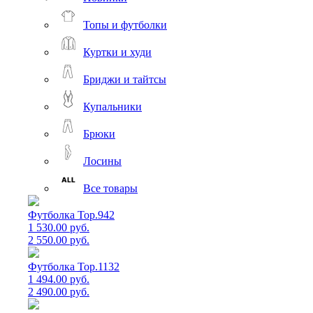
Топы и футболки
Куртки и худи
Бриджи и тайтсы
Купальники
Брюки
Лосины
Все товары
Футболка Top.942
1 530.00 руб.
2 550.00 руб.
Футболка Top.1132
1 494.00 руб.
2 490.00 руб.