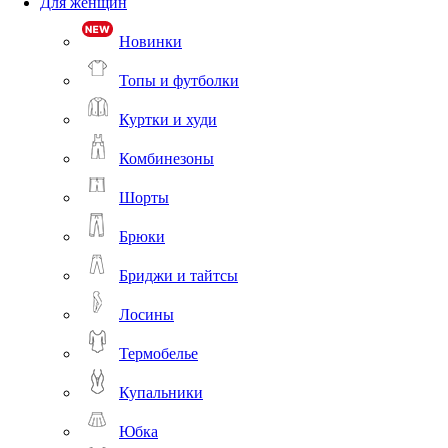
Для женщин
Новинки
Топы и футболки
Куртки и худи
Комбинезоны
Шорты
Брюки
Бриджи и тайтсы
Лосины
Термобелье
Купальники
Юбка