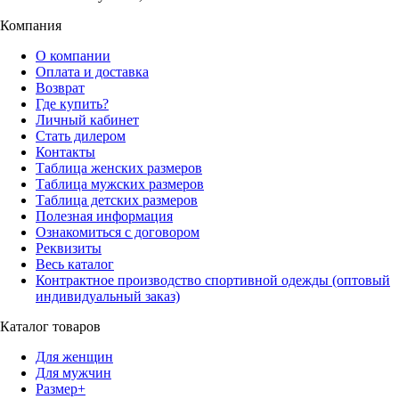
Компания
О компании
Оплата и доставка
Возврат
Где купить?
Личный кабинет
Стать дилером
Контакты
Таблица женских размеров
Таблица мужских размеров
Таблица детских размеров
Полезная информация
Ознакомиться с договором
Реквизиты
Весь каталог
Контрактное производство спортивной одежды (оптовый
индивидуальный заказ)
Каталог товаров
Для женщин
Для мужчин
Размер+