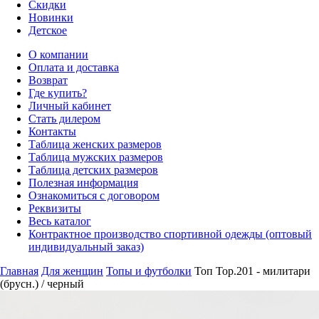
Скидки
Новинки
Детское
О компании
Оплата и доставка
Возврат
Где купить?
Личный кабинет
Стать дилером
Контакты
Таблица женских размеров
Таблица мужских размеров
Таблица детских размеров
Полезная информация
Ознакомиться с договором
Реквизиты
Весь каталог
Контрактное производство спортивной одежды (оптовый
индивидуальный заказ)
Главная
Для женщин
Топы и футболки
Топ Top.201 - милитари
(брусн.) / черный