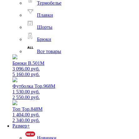
Термобелье
Плавки
Шорты
Брюки
Все товары
Брюки B.501M
3 096.00 руб.
5 160.00 руб.
Футболка Top.968M
1 530.00 руб.
2 550.00 руб.
Топ Top.848M
1 404.00 руб.
2 340.00 руб.
Размер+
Новинки