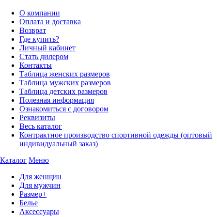
О компании
Оплата и доставка
Возврат
Где купить?
Личный кабинет
Стать дилером
Контакты
Таблица женских размеров
Таблица мужских размеров
Таблица детских размеров
Полезная информация
Ознакомиться с договором
Реквизиты
Весь каталог
Контрактное производство спортивной одежды (оптовый
индивидуальный заказ)
Каталог
Меню
Для женщин
Для мужчин
Размер+
Белье
Аксессуары