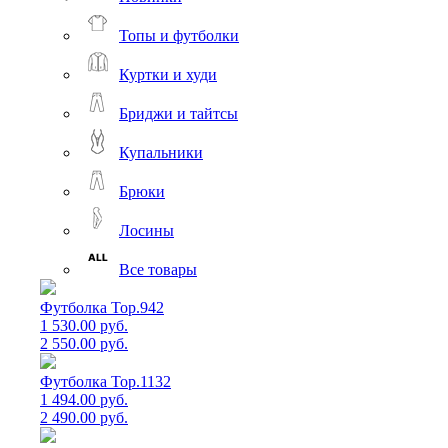
Топы и футболки
Куртки и худи
Бриджи и тайтсы
Купальники
Брюки
Лосины
Все товары
Футболка Top.942
1 530.00 руб.
2 550.00 руб.
Футболка Top.1132
1 494.00 руб.
2 490.00 руб.