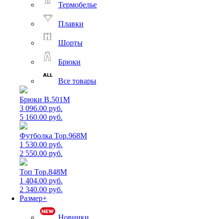
Термобелье
Плавки
Шорты
Брюки
Все товары
Брюки B.501M
3 096.00 руб.
5 160.00 руб.
Футболка Top.968M
1 530.00 руб.
2 550.00 руб.
Топ Top.848M
1 404.00 руб.
2 340.00 руб.
Размер+
Новинки