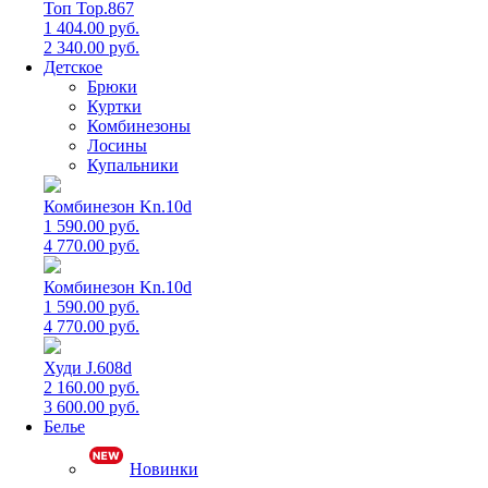
Топ Top.867
1 404.00 руб.
2 340.00 руб.
Детское
Брюки
Куртки
Комбинезоны
Лосины
Купальники
Комбинезон Kn.10d
1 590.00 руб.
4 770.00 руб.
Комбинезон Kn.10d
1 590.00 руб.
4 770.00 руб.
Худи J.608d
2 160.00 руб.
3 600.00 руб.
Белье
Новинки