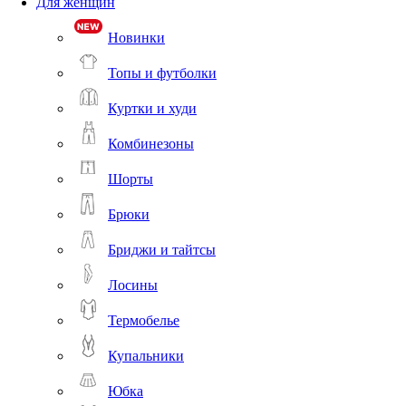
Для женщин
Новинки
Топы и футболки
Куртки и худи
Комбинезоны
Шорты
Брюки
Бриджи и тайтсы
Лосины
Термобелье
Купальники
Юбка