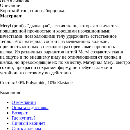
Нет в наличии
Описание
Короткий топ, спина - борцовка.
Материал:
Meryl (print) - "дышащая", легкая ткань, которая отличается
повышенной прочностью и хорошими изоляционными
качествами, позволяющими телу удерживать естественное
тепло. Этот материал состоит из мельчайших волокон,
прочность которых в несколько раз превышает прочность
шелка. Из различных вариантов нитей Meryl создаются ткани,
на ощупь и по внешнему виду не отличающиеся от хлопка и
шелка, но превосходящие их по качеству. Материал Meryl быстро
сохнет, прекрасно сохраняет форму, не требует глажки и
устойчив к световому воздействию.
Состав: 90% Polyamide, 10% Elastane
Компания
О компании
Оплата и доставка
Возврат
Где купить?
Личный кабинет
Стать дилером