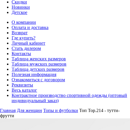
Скидки
Новинки
Детское
О компании
Оплата и доставка
Возврат
Где купить?
Личный кабинет
Стать дилером
Контакты
Таблица женских размеров
Таблица мужских размеров
Таблица детских размеров
Полезная информация
Ознакомиться с договором
Реквизиты
Весь каталог
Контрактное производство спортивной одежды (оптовый
индивидуальный заказ)
Главная
Для женщин
Топы и футболки
Топ Top.214 - тутти-
фрутти