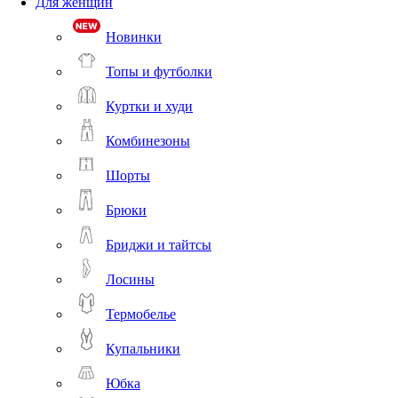
Для женщин
Новинки
Топы и футболки
Куртки и худи
Комбинезоны
Шорты
Брюки
Бриджи и тайтсы
Лосины
Термобелье
Купальники
Юбка