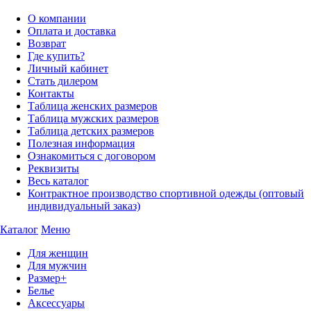
О компании
Оплата и доставка
Возврат
Где купить?
Личный кабинет
Стать дилером
Контакты
Таблица женских размеров
Таблица мужских размеров
Таблица детских размеров
Полезная информация
Ознакомиться с договором
Реквизиты
Весь каталог
Контрактное производство спортивной одежды (оптовый
индивидуальный заказ)
Каталог
Меню
Для женщин
Для мужчин
Размер+
Белье
Аксессуары