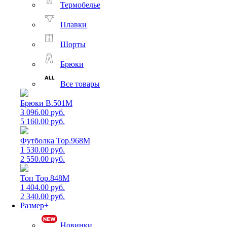
Термобелье
Плавки
Шорты
Брюки
Все товары
Брюки B.501M
3 096.00 руб.
5 160.00 руб.
Футболка Top.968M
1 530.00 руб.
2 550.00 руб.
Топ Top.848M
1 404.00 руб.
2 340.00 руб.
Размер+
Новинки