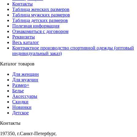
Контакты
Таблица женских размеров
Таблица мужских размеров
Таблица детских размеров
Полезная информация
Ознакомиться с договором
Реквизиты
Весь каталог
Контрактное производство спортивной одежды (оптовый
индивидуальный заказ)
Каталог товаров
Для женщин
Для мужчин
Размер+
Белье
Аксессуары
Скидки
Новинки
Детское
Контакты
197350, г.Санкт-Петербург,