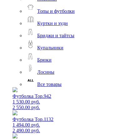
Топы и футболки
Куртки и худи
Бриджи и тайтсы
Купальники
Брюки
Лосины
Все товары
Футболка Top.942
1 530.00 руб.
2 550.00 руб.
Футболка Top.1132
1 494.00 руб.
2 490.00 руб.