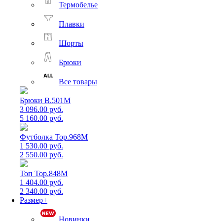
Термобелье
Плавки
Шорты
Брюки
Все товары
Брюки B.501M
3 096.00 руб.
5 160.00 руб.
Футболка Top.968M
1 530.00 руб.
2 550.00 руб.
Топ Top.848M
1 404.00 руб.
2 340.00 руб.
Размер+
Новинки