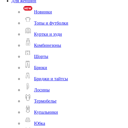
Для женщин
Новинки
Топы и футболки
Куртки и худи
Комбинезоны
Шорты
Брюки
Бриджи и тайтсы
Лосины
Термобелье
Купальники
Юбка