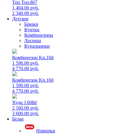
Топ Top.867
1 404.00 руб.
2 340.00 руб.
Детское
Брюки
Куртки
Комбинезоны
Лосины
Купальники
Комбинезон Kn.10d
1 590.00 руб.
4 770.00 руб.
Комбинезон Kn.10d
1 590.00 руб.
4 770.00 руб.
Худи J.608d
2 160.00 руб.
3 600.00 руб.
Белье
Новинки