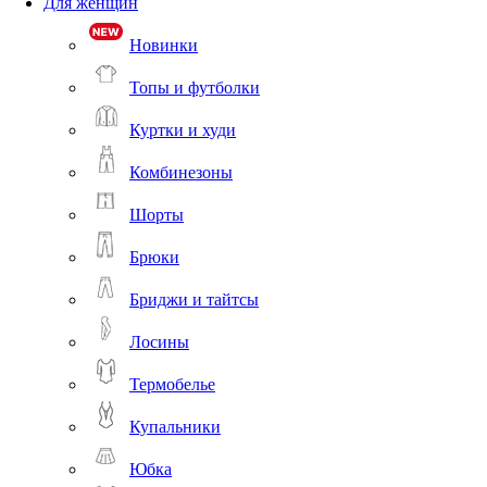
Для женщин
Новинки
Топы и футболки
Куртки и худи
Комбинезоны
Шорты
Брюки
Бриджи и тайтсы
Лосины
Термобелье
Купальники
Юбка