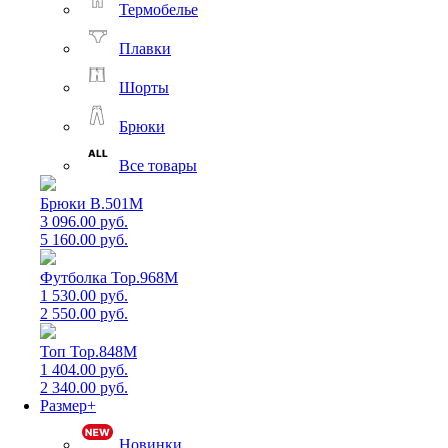
Термобелье
Плавки
Шорты
Брюки
Все товары
Брюки B.501M
3 096.00 руб.
5 160.00 руб.
Футболка Top.968M
1 530.00 руб.
2 550.00 руб.
Топ Top.848M
1 404.00 руб.
2 340.00 руб.
Размер+
Новинки