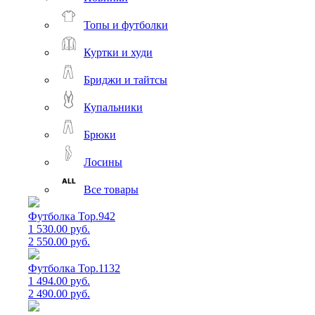
Топы и футболки
Куртки и худи
Бриджи и тайтсы
Купальники
Брюки
Лосины
Все товары
Футболка Top.942
1 530.00 руб.
2 550.00 руб.
Футболка Top.1132
1 494.00 руб.
2 490.00 руб.