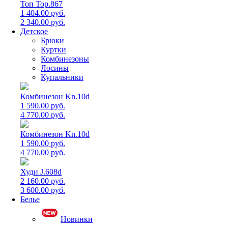
Топ Top.867
1 404.00 руб.
2 340.00 руб.
Детское
Брюки
Куртки
Комбинезоны
Лосины
Купальники
Комбинезон Kn.10d
1 590.00 руб.
4 770.00 руб.
Комбинезон Kn.10d
1 590.00 руб.
4 770.00 руб.
Худи J.608d
2 160.00 руб.
3 600.00 руб.
Белье
Новинки