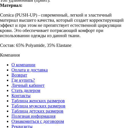
Топ удлиненный (принт).
Материал:
Corsica (PUSH-UP) - современный, легкий и эластичный
материал высшего качества, который создает корректирующий
эффект и при этом не препятствует естественной циркуляции
крови. Это обеспечивает потрясающий комфорт при
использовании одежды из данной ткани.
Состав: 65% Polyamide, 35% Elastane
Компания
О компании
Оплата и доставка
Возврат
Где купить?
Личный кабинет
Стать дилером
Контакты
Таблица женских размеров
Таблица мужских размеров
Таблица детских размеров
Полезная информация
Ознакомиться с договором
Реквизиты