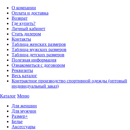
О компании
Оплата и доставка
Возврат
Где купить?
Личный кабинет
Стать дилером
Контакты
Таблица женских размеров
Таблица мужских размеров
Таблица детских размеров
Полезная информация
Ознакомиться с договором
Реквизиты
Весь каталог
Контрактное производство спортивной одежды (оптовый
индивидуальный заказ)
Каталог
Меню
Для женщин
Для мужчин
Размер+
Белье
Аксессуары