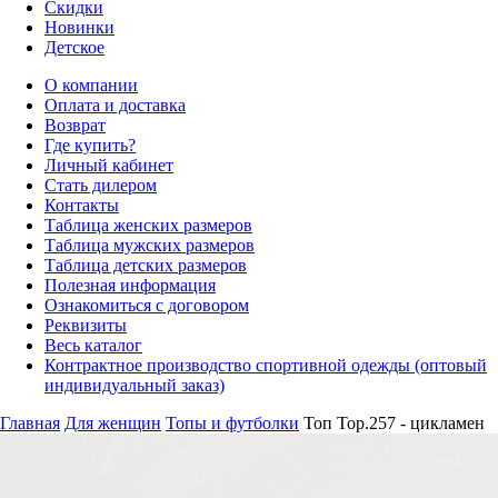
Скидки
Новинки
Детское
О компании
Оплата и доставка
Возврат
Где купить?
Личный кабинет
Стать дилером
Контакты
Таблица женских размеров
Таблица мужских размеров
Таблица детских размеров
Полезная информация
Ознакомиться с договором
Реквизиты
Весь каталог
Контрактное производство спортивной одежды (оптовый
индивидуальный заказ)
Главная
Для женщин
Топы и футболки
Топ Top.257 - цикламен