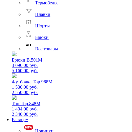
Термобелье
Плавки
Шорты
Брюки
Все товары
Брюки B.501M
3 096.00 руб.
5 160.00 руб.
Футболка Top.968M
1 530.00 руб.
2 550.00 руб.
Топ Top.848M
1 404.00 руб.
2 340.00 руб.
Размер+
Новинки