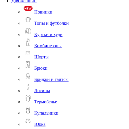
Для женщин
Новинки
Топы и футболки
Куртки и худи
Комбинезоны
Шорты
Брюки
Бриджи и тайтсы
Лосины
Термобелье
Купальники
Юбка