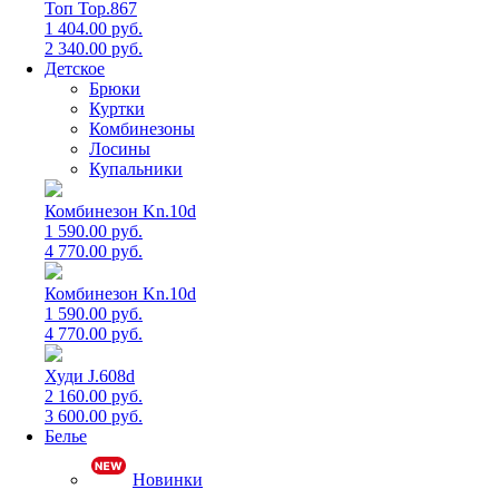
Топ Top.867
1 404.00 руб.
2 340.00 руб.
Детское
Брюки
Куртки
Комбинезоны
Лосины
Купальники
Комбинезон Kn.10d
1 590.00 руб.
4 770.00 руб.
Комбинезон Kn.10d
1 590.00 руб.
4 770.00 руб.
Худи J.608d
2 160.00 руб.
3 600.00 руб.
Белье
Новинки