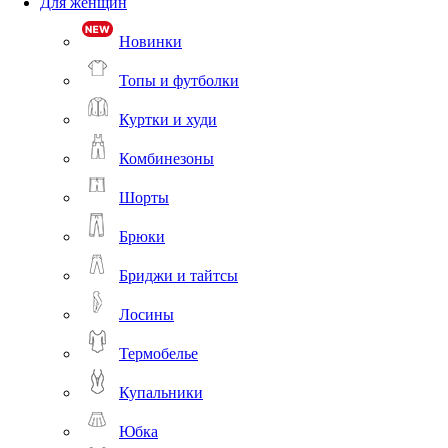
Для женщин
Новинки
Топы и футболки
Куртки и худи
Комбинезоны
Шорты
Брюки
Бриджи и тайтсы
Лосины
Термобелье
Купальники
Юбка