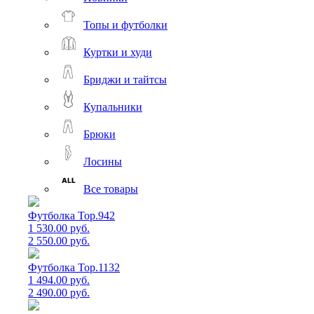
Топы и футболки
Куртки и худи
Бриджи и тайтсы
Купальники
Брюки
Лосины
Все товары
Футболка Top.942
1 530.00 руб.
2 550.00 руб.
Футболка Top.1132
1 494.00 руб.
2 490.00 руб.