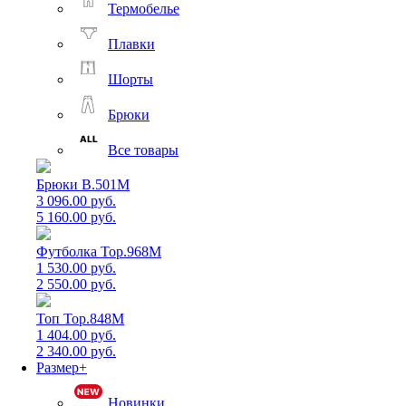
Термобелье
Плавки
Шорты
Брюки
Все товары
Брюки B.501M
3 096.00 руб.
5 160.00 руб.
Футболка Top.968M
1 530.00 руб.
2 550.00 руб.
Топ Top.848M
1 404.00 руб.
2 340.00 руб.
Размер+
Новинки