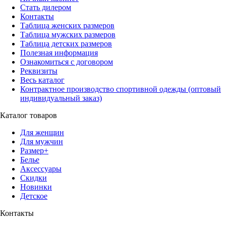
Стать дилером
Контакты
Таблица женских размеров
Таблица мужских размеров
Таблица детских размеров
Полезная информация
Ознакомиться с договором
Реквизиты
Весь каталог
Контрактное производство спортивной одежды (оптовый
индивидуальный заказ)
Каталог товаров
Для женщин
Для мужчин
Размер+
Белье
Аксессуары
Скидки
Новинки
Детское
Контакты