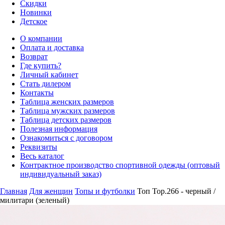
Скидки
Новинки
Детское
О компании
Оплата и доставка
Возврат
Где купить?
Личный кабинет
Стать дилером
Контакты
Таблица женских размеров
Таблица мужских размеров
Таблица детских размеров
Полезная информация
Ознакомиться с договором
Реквизиты
Весь каталог
Контрактное производство спортивной одежды (оптовый
индивидуальный заказ)
Главная
Для женщин
Топы и футболки
Топ Top.266 - черный /
милитари (зеленый)