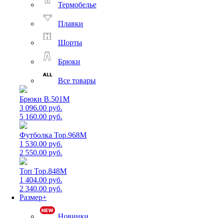
Термобелье
Плавки
Шорты
Брюки
Все товары
Брюки B.501M
3 096.00 руб.
5 160.00 руб.
Футболка Top.968M
1 530.00 руб.
2 550.00 руб.
Топ Top.848M
1 404.00 руб.
2 340.00 руб.
Размер+
Новинки