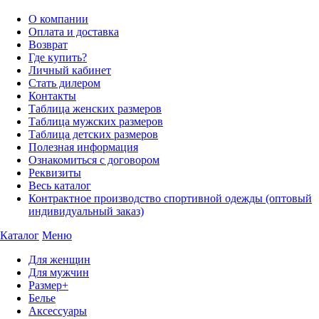
О компании
Оплата и доставка
Возврат
Где купить?
Личный кабинет
Стать дилером
Контакты
Таблица женских размеров
Таблица мужских размеров
Таблица детских размеров
Полезная информация
Ознакомиться с договором
Реквизиты
Весь каталог
Контрактное производство спортивной одежды (оптовый
индивидуальный заказ)
Каталог
Меню
Для женщин
Для мужчин
Размер+
Белье
Аксессуары