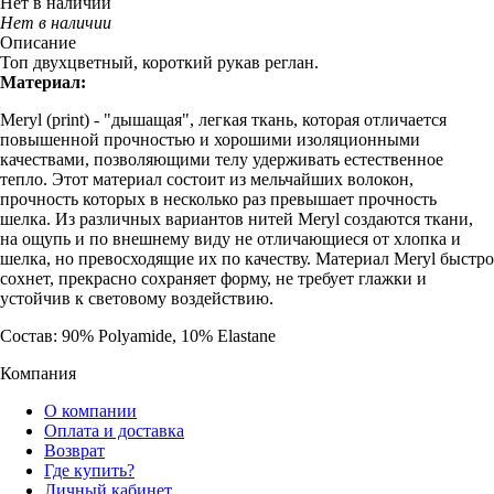
Нет в наличии
Нет в наличии
Описание
Топ двухцветный, короткий рукав реглан.
Материал:
Meryl (print) - "дышащая", легкая ткань, которая отличается
повышенной прочностью и хорошими изоляционными
качествами, позволяющими телу удерживать естественное
тепло. Этот материал состоит из мельчайших волокон,
прочность которых в несколько раз превышает прочность
шелка. Из различных вариантов нитей Meryl создаются ткани,
на ощупь и по внешнему виду не отличающиеся от хлопка и
шелка, но превосходящие их по качеству. Материал Meryl быстро
сохнет, прекрасно сохраняет форму, не требует глажки и
устойчив к световому воздействию.
Состав: 90% Polyamide, 10% Elastane
Компания
О компании
Оплата и доставка
Возврат
Где купить?
Личный кабинет