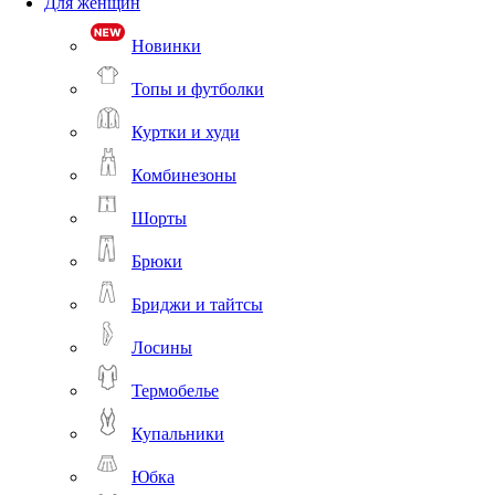
Для женщин
Новинки
Топы и футболки
Куртки и худи
Комбинезоны
Шорты
Брюки
Бриджи и тайтсы
Лосины
Термобелье
Купальники
Юбка