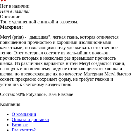
Нет в наличии
Нет в наличии
Описание
Топ с удлиненной спинкой и разрезом.
Материал:
Meryl (print) - "дышащая", легкая ткань, которая отличается
повышенной прочностью и хорошими изоляционными
качествами, позволяющими телу удерживать естественное
тепло. Этот материал состоит из мельчайших волокон,
прочность которых в несколько раз превышает прочность
шелка. Из различных вариантов нитей Meryl создаются ткани,
на ощупь и по внешнему виду не отличающиеся от хлопка и
шелка, но превосходящие их по качеству. Материал Meryl быстро
сохнет, прекрасно сохраняет форму, не требует глажки и
устойчив к световому воздействию.
Состав: 90% Polyamide, 10% Elastane
Компания
О компании
Оплата и доставка
Возврат
Где купить?