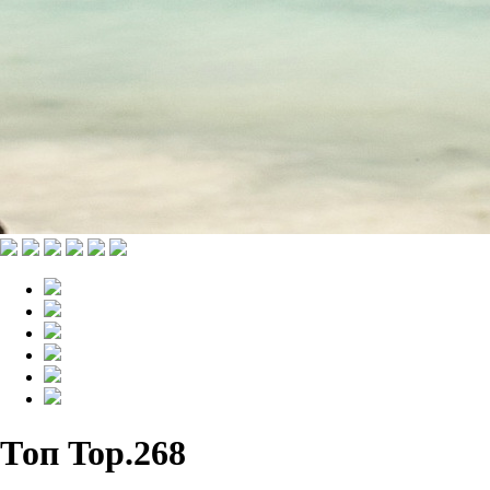
Топ Top.268