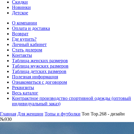
Скидки
Новинки
Детское
О компании
Оплата и доставка
Возврат
Где купить?
Личный кабинет
Стать дилером
Контакты
Таблица женских размеров
Таблица мужских размеров
Таблица детских размеров
Полезная информация
Ознакомиться с договором
Реквизиты
Весь каталог
Контрактное производство спортивной одежды (оптовый
индивидуальный заказ)
Главная
Для женщин
Топы и футболки
Топ Top.268 - дизайн
№930