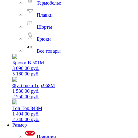
Термобелье
Плавки
Шорты
Брюки
Все товары
Брюки B.501M
3 096.00 руб.
5 160.00 руб.
Футболка Top.968M
1 530.00 руб.
2 550.00 руб.
Топ Top.848M
1 404.00 руб.
2 340.00 руб.
Размер+
Новинки