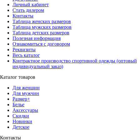
Личный кабинет
Стать дилером
Контакты
Таблица женских размеров
Таблица мужских размеров
Таблица детских размеров
Полезная информация
Ознакомиться с договором
Реквизиты
Весь каталог
Контрактное производство спортивной одежды (оптовый
индивидуальный заказ)
Каталог товаров
Для женщин
Для мужчин
Размер+
Белье
Аксессуары
Скидки
Новинки
Детское
Контакты