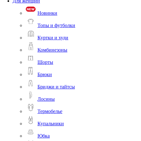
Для женщин
Новинки
Топы и футболки
Куртки и худи
Комбинезоны
Шорты
Брюки
Бриджи и тайтсы
Лосины
Термобелье
Купальники
Юбка