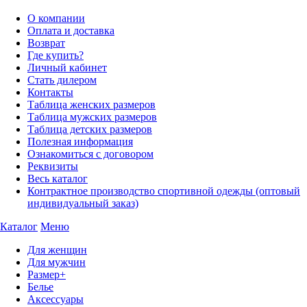
О компании
Оплата и доставка
Возврат
Где купить?
Личный кабинет
Стать дилером
Контакты
Таблица женских размеров
Таблица мужских размеров
Таблица детских размеров
Полезная информация
Ознакомиться с договором
Реквизиты
Весь каталог
Контрактное производство спортивной одежды (оптовый
индивидуальный заказ)
Каталог
Меню
Для женщин
Для мужчин
Размер+
Белье
Аксессуары