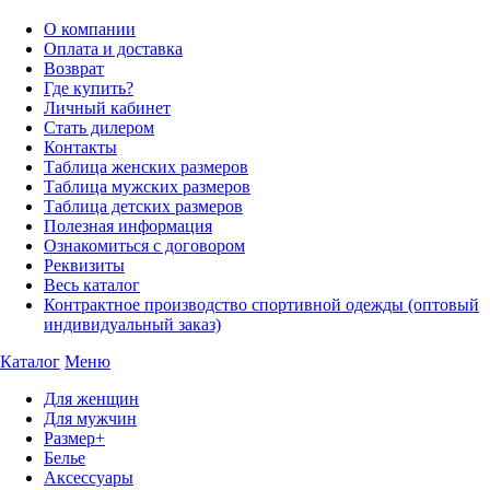
О компании
Оплата и доставка
Возврат
Где купить?
Личный кабинет
Стать дилером
Контакты
Таблица женских размеров
Таблица мужских размеров
Таблица детских размеров
Полезная информация
Ознакомиться с договором
Реквизиты
Весь каталог
Контрактное производство спортивной одежды (оптовый
индивидуальный заказ)
Каталог
Меню
Для женщин
Для мужчин
Размер+
Белье
Аксессуары