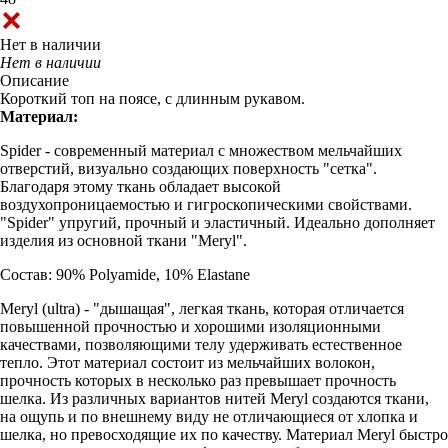
Нет в наличии
Нет в наличии
Описание
Короткий топ на поясе, с длинным рукавом.
Материал:
Spider - современный материал с множеством мельчайших
отверстий, визуально создающих поверхность "сетка".
Благодаря этому ткань обладает высокой
воздухопроницаемостью и гигроскопическими свойствами.
"Spider" упругий, прочный и эластичный. Идеально дополняет
изделия из основной ткани "Meryl".
Состав: 90% Polyamide, 10% Elastane
Meryl (ultra) - "дышащая", легкая ткань, которая отличается
повышенной прочностью и хорошими изоляционными
качествами, позволяющими телу удерживать естественное
тепло. Этот материал состоит из мельчайших волокон,
прочность которых в несколько раз превышает прочность
шелка. Из различных вариантов нитей Meryl создаются ткани,
на ощупь и по внешнему виду не отличающиеся от хлопка и
шелка, но превосходящие их по качеству. Материал Meryl быстро