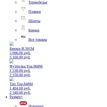
Термобелье
Плавки
Шорты
Брюки
Все товары
Брюки B.501M
3 096.00 руб.
5 160.00 руб.
Футболка Top.968M
1 530.00 руб.
2 550.00 руб.
Топ Top.848M
1 404.00 руб.
2 340.00 руб.
Размер+
Новинки