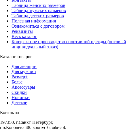
Контакты
Таблица женских размеров
Таблица мужских размеров
Таблица детских размеров
Полезная информация
Ознакомиться с договором
Реквизиты
Весь каталог
Контрактное производство спортивной одежды (оптовый
индивидуальный заказ)
Каталог товаров
Для женщин
Для мужчин
Размер+
Белье
Аксессуары
Скидки
Новинки
Детское
Контакты
197350, г.Санкт-Петербург,
пр.Королева 48, корпус 6, офис 4.