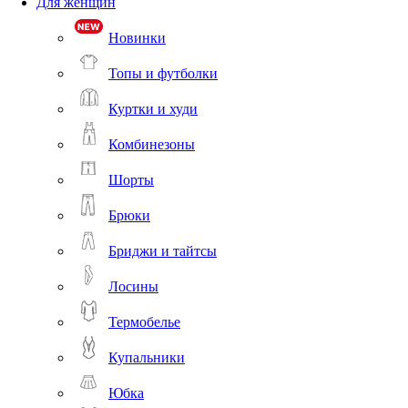
Для женщин
Новинки
Топы и футболки
Куртки и худи
Комбинезоны
Шорты
Брюки
Бриджи и тайтсы
Лосины
Термобелье
Купальники
Юбка