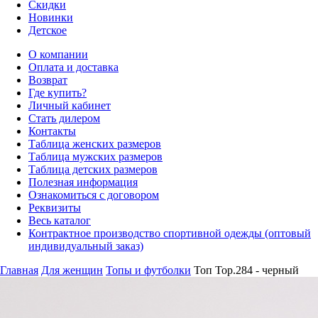
Скидки
Новинки
Детское
О компании
Оплата и доставка
Возврат
Где купить?
Личный кабинет
Стать дилером
Контакты
Таблица женских размеров
Таблица мужских размеров
Таблица детских размеров
Полезная информация
Ознакомиться с договором
Реквизиты
Весь каталог
Контрактное производство спортивной одежды (оптовый
индивидуальный заказ)
Главная
Для женщин
Топы и футболки
Топ Top.284 - черный