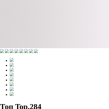
Топ Top.284