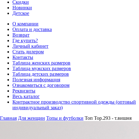
Скидки
Новинки
Детское
О компании
Оплата и доставка
Возврат
Где купить?
Личный кабинет
Стать дилером
Контакты
Таблица женских размеров
Таблица мужских размеров
Таблица детских размеров
Полезная информация
Ознакомиться с договором
Реквизиты
Весь каталог
Контрактное производство спортивной одежды (оптовый
индивидуальный заказ)
Главная
Для женщин
Топы и футболки
Топ Top.293 - т.вишня