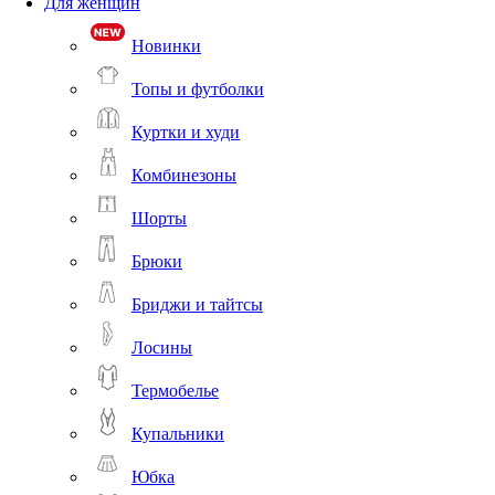
Для женщин
Новинки
Топы и футболки
Куртки и худи
Комбинезоны
Шорты
Брюки
Бриджи и тайтсы
Лосины
Термобелье
Купальники
Юбка