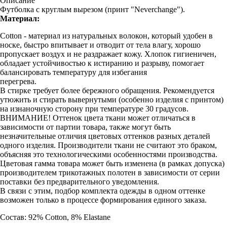
Описание
Футболка с круглым вырезом (принт "Neverchange").
Материал:
Cotton - материал из натуральных волокон, который удобен в
носке, быстро впитывает и отводит от тела влагу, хорошо
пропускает воздух и не раздражает кожу. Хлопок гигиеничен,
обладает устойчивостью к истиранию и разрыву, помогает
балансировать температуру для избегания
перегрева.
В стирке требует более бережного обращения. Рекомендуется
утюжить и стирать вывернутыми (особенно изделия с принтом)
на изнаночную сторону при температуре 30 градусов.
ВНИМАНИЕ! Оттенок цвета ткани может отличаться в
зависимости от партии товара, также могут быть
незначительные отличия цветовых оттенков разных деталей
одного изделия. Производители ткани не считают это браком,
объясняя это технологическими особенностями производства.
Цветовая гамма товара может быть изменена (в рамках допуска)
производителем трикотажных полотен в зависимости от серии
поставки без предварительного уведомления.
В связи с этим, подбор комплекта одежды в одном оттенке
возможен только в процессе формирования единого заказа.
Состав: 92% Cotton, 8% Elastane