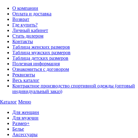
О компании
Оплата и доставка
Возврат
Где купить?
Личный кабинет
Стать дилером
Контакты
Таблица женских размеров
Таблица мужских размеров
Таблица детских размеров
Полезная информация
Ознакомиться с договором
Реквизиты
Весь каталог
Контрактное производство спортивной одежды (оптовый
индивидуальный заказ)
Каталог
Меню
Для женщин
Для мужчин
Размер+
Белье
Аксессуары