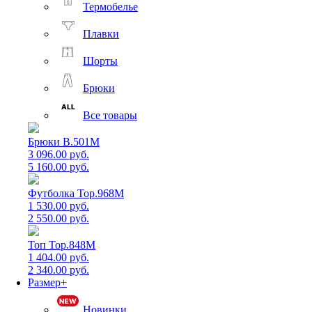
Термобелье
Плавки
Шорты
Брюки
Все товары
Брюки B.501M
3 096.00 руб.
5 160.00 руб.
Футболка Top.968M
1 530.00 руб.
2 550.00 руб.
Топ Top.848M
1 404.00 руб.
2 340.00 руб.
Размер+
Новинки