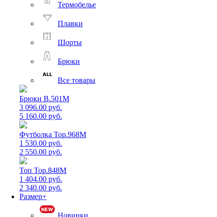
Термобелье
Плавки
Шорты
Брюки
Все товары
Брюки B.501M
3 096.00 руб.
5 160.00 руб.
Футболка Top.968M
1 530.00 руб.
2 550.00 руб.
Топ Top.848M
1 404.00 руб.
2 340.00 руб.
Размер+
Новинки