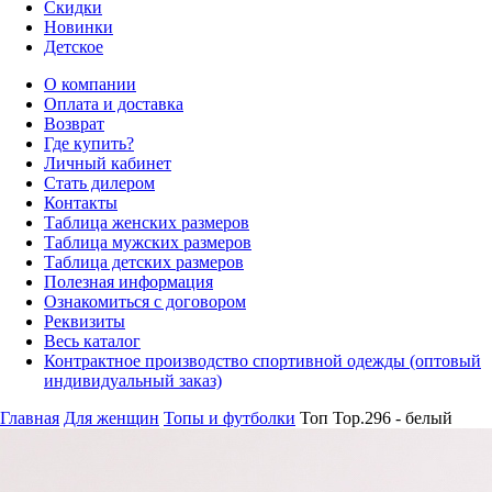
Скидки
Новинки
Детское
О компании
Оплата и доставка
Возврат
Где купить?
Личный кабинет
Стать дилером
Контакты
Таблица женских размеров
Таблица мужских размеров
Таблица детских размеров
Полезная информация
Ознакомиться с договором
Реквизиты
Весь каталог
Контрактное производство спортивной одежды (оптовый
индивидуальный заказ)
Главная
Для женщин
Топы и футболки
Топ Top.296 - белый