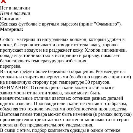
Нет в наличии
Нет в наличии
Описание
Женская футболка с круглым вырезом (принт "Фламинго").
Материал:
Cotton - материал из натуральных волокон, который удобен в
носке, быстро впитывает и отводит от тела влагу, хорошо
пропускает воздух и не раздражает кожу. Хлопок гигиеничен,
обладает устойчивостью к истиранию и разрыву, помогает
балансировать температуру для избегания
перегрева.
В стирке требует более бережного обращения. Рекомендуется
утюжить и стирать вывернутыми (особенно изделия с принтом)
на изнаночную сторону при температуре 30 градусов.
ВНИМАНИЕ! Оттенок цвета ткани может отличаться в
зависимости от партии товара, также могут быть
незначительные отличия цветовых оттенков разных деталей
одного изделия. Производители ткани не считают это браком,
объясняя это технологическими особенностями производства.
Цветовая гамма товара может быть изменена (в рамках допуска)
производителем трикотажных полотен в зависимости от серии
поставки без предварительного уведомления.
В связи с этим, подбор комплекта одежды в одном оттенке