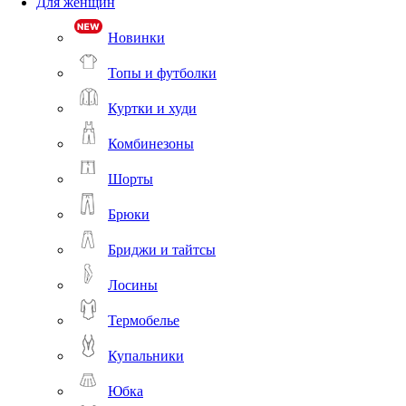
Для женщин
Новинки
Топы и футболки
Куртки и худи
Комбинезоны
Шорты
Брюки
Бриджи и тайтсы
Лосины
Термобелье
Купальники
Юбка