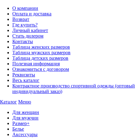
О компании
Оплата и доставка
Возврат
Где купить?
Личный кабинет
Стать дилером
Контакты
Таблица женских размеров
Таблица мужских размеров
Таблица детских размеров
Полезная информация
Ознакомиться с договором
Реквизиты
Весь каталог
Контрактное производство спортивной одежды (оптовый
индивидуальный заказ)
Каталог
Меню
Для женщин
Для мужчин
Размер+
Белье
Аксессуары