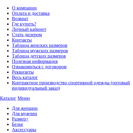
О компании
Оплата и доставка
Возврат
Где купить?
Личный кабинет
Стать дилером
Контакты
Таблица женских размеров
Таблица мужских размеров
Таблица детских размеров
Полезная информация
Ознакомиться с договором
Реквизиты
Весь каталог
Контрактное производство спортивной одежды (оптовый
индивидуальный заказ)
Каталог
Меню
Для женщин
Для мужчин
Размер+
Белье
Аксессуары