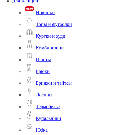
Для женщин
Новинки
Топы и футболки
Куртки и худи
Комбинезоны
Шорты
Брюки
Бриджи и тайтсы
Лосины
Термобелье
Купальники
Юбка