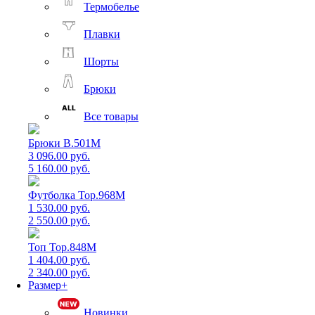
Термобелье
Плавки
Шорты
Брюки
Все товары
Брюки B.501M
3 096.00 руб.
5 160.00 руб.
Футболка Top.968M
1 530.00 руб.
2 550.00 руб.
Топ Top.848M
1 404.00 руб.
2 340.00 руб.
Размер+
Новинки