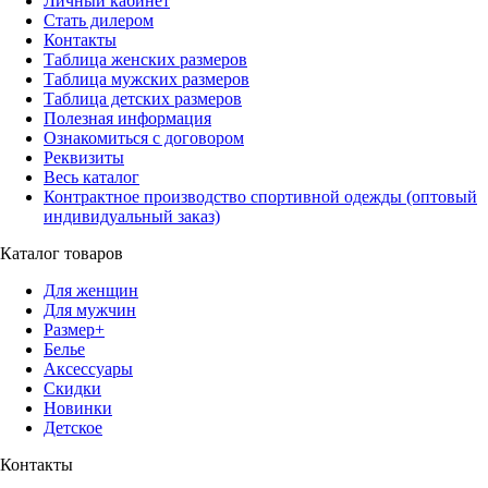
Личный кабинет
Стать дилером
Контакты
Таблица женских размеров
Таблица мужских размеров
Таблица детских размеров
Полезная информация
Ознакомиться с договором
Реквизиты
Весь каталог
Контрактное производство спортивной одежды (оптовый
индивидуальный заказ)
Каталог товаров
Для женщин
Для мужчин
Размер+
Белье
Аксессуары
Скидки
Новинки
Детское
Контакты