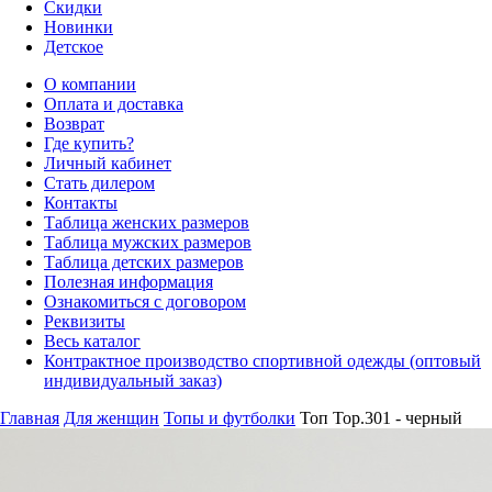
Скидки
Новинки
Детское
О компании
Оплата и доставка
Возврат
Где купить?
Личный кабинет
Стать дилером
Контакты
Таблица женских размеров
Таблица мужских размеров
Таблица детских размеров
Полезная информация
Ознакомиться с договором
Реквизиты
Весь каталог
Контрактное производство спортивной одежды (оптовый
индивидуальный заказ)
Главная
Для женщин
Топы и футболки
Топ Top.301 - черный