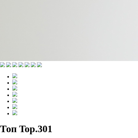
Топ Top.301