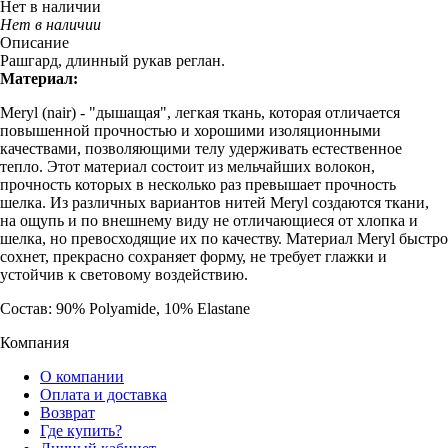
Нет в наличии
Нет в наличии
Описание
Рашгард, длинный рукав реглан.
Материал:
Meryl (nair) - "дышащая", легкая ткань, которая отличается
повышенной прочностью и хорошими изоляционными
качествами, позволяющими телу удерживать естественное
тепло. Этот материал состоит из мельчайших волокон,
прочность которых в несколько раз превышает прочность
шелка. Из различных вариантов нитей Meryl создаются ткани,
на ощупь и по внешнему виду не отличающиеся от хлопка и
шелка, но превосходящие их по качеству. Материал Meryl быстро
сохнет, прекрасно сохраняет форму, не требует глажки и
устойчив к световому воздействию.
Состав: 90% Polyamide, 10% Elastane
Компания
О компании
Оплата и доставка
Возврат
Где купить?