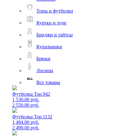
Топы и футболки
Куртки и худи
Бриджи и тайтсы
Купальники
Брюки
Лосины
Все товары
Футболка Top.942
1 530.00 руб.
2 550.00 руб.
Футболка Top.1132
1 494.00 руб.
2 490.00 руб.