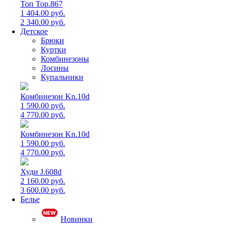
Топ Top.867
1 404.00 руб.
2 340.00 руб.
Детское
Брюки
Куртки
Комбинезоны
Лосины
Купальники
Комбинезон Kn.10d
1 590.00 руб.
4 770.00 руб.
Комбинезон Kn.10d
1 590.00 руб.
4 770.00 руб.
Худи J.608d
2 160.00 руб.
3 600.00 руб.
Белье
Новинки