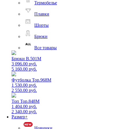
Термобелье
Плавки
Шорты
Брюки
Все товары
Брюки B.501M
3 096.00 руб.
5 160.00 руб.
Футболка Top.968M
1 530.00 руб.
2 550.00 руб.
Топ Top.848M
1 404.00 руб.
2 340.00 руб.
Размер+
Новинки