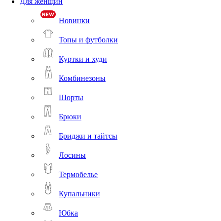
Для женщин
Новинки
Топы и футболки
Куртки и худи
Комбинезоны
Шорты
Брюки
Бриджи и тайтсы
Лосины
Термобелье
Купальники
Юбка