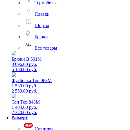
Термобелье
Плавки
Шорты
Брюки
Все товары
Брюки B.501M
3 096.00 руб.
5 160.00 руб.
Футболка Top.968M
1 530.00 руб.
2 550.00 руб.
Топ Top.848M
1 404.00 руб.
2 340.00 руб.
Размер+
Новинки