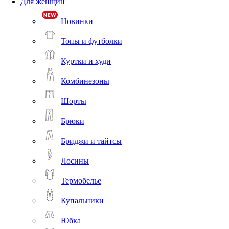
Для женщин
Новинки
Топы и футболки
Куртки и худи
Комбинезоны
Шорты
Брюки
Бриджи и тайтсы
Лосины
Термобелье
Купальники
Юбка