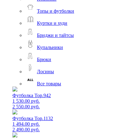
Топы и футболки
Куртки и худи
Бриджи и тайтсы
Купальники
Брюки
Лосины
Все товары
Футболка Top.942
1 530.00 руб.
2 550.00 руб.
Футболка Top.1132
1 494.00 руб.
2 490.00 руб.