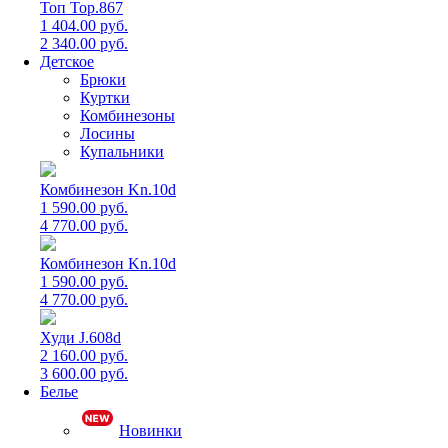
Топ Top.867
1 404.00 руб.
2 340.00 руб.
Детское
Брюки
Куртки
Комбинезоны
Лосины
Купальники
Комбинезон Kn.10d
1 590.00 руб.
4 770.00 руб.
Комбинезон Kn.10d
1 590.00 руб.
4 770.00 руб.
Худи J.608d
2 160.00 руб.
3 600.00 руб.
Белье
Новинки