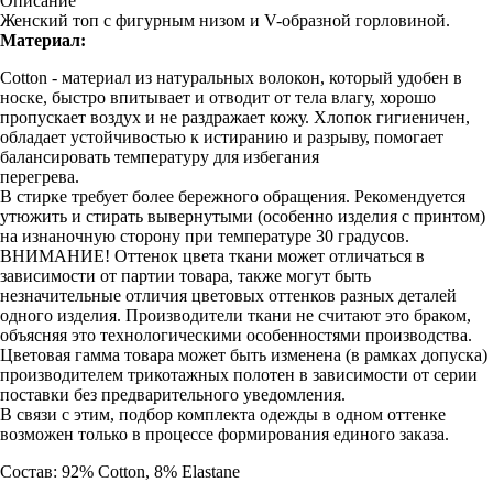
Описание
Женский топ с фигурным низом и V-образной горловиной.
Материал:
Cotton - материал из натуральных волокон, который удобен в
носке, быстро впитывает и отводит от тела влагу, хорошо
пропускает воздух и не раздражает кожу. Хлопок гигиеничен,
обладает устойчивостью к истиранию и разрыву, помогает
балансировать температуру для избегания
перегрева.
В стирке требует более бережного обращения. Рекомендуется
утюжить и стирать вывернутыми (особенно изделия с принтом)
на изнаночную сторону при температуре 30 градусов.
ВНИМАНИЕ! Оттенок цвета ткани может отличаться в
зависимости от партии товара, также могут быть
незначительные отличия цветовых оттенков разных деталей
одного изделия. Производители ткани не считают это браком,
объясняя это технологическими особенностями производства.
Цветовая гамма товара может быть изменена (в рамках допуска)
производителем трикотажных полотен в зависимости от серии
поставки без предварительного уведомления.
В связи с этим, подбор комплекта одежды в одном оттенке
возможен только в процессе формирования единого заказа.
Состав: 92% Cotton, 8% Elastane