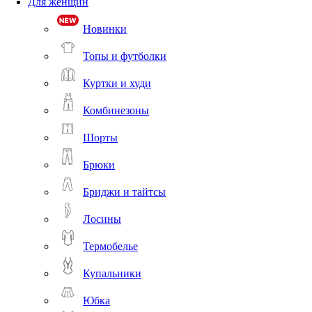
Для женщин
Новинки
Топы и футболки
Куртки и худи
Комбинезоны
Шорты
Брюки
Бриджи и тайтсы
Лосины
Термобелье
Купальники
Юбка