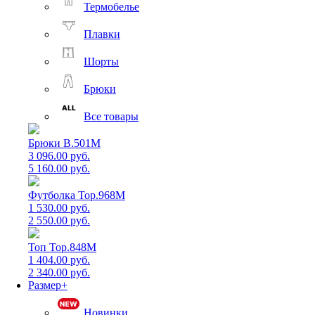
Термобелье
Плавки
Шорты
Брюки
Все товары
Брюки B.501M
3 096.00 руб.
5 160.00 руб.
Футболка Top.968M
1 530.00 руб.
2 550.00 руб.
Топ Top.848M
1 404.00 руб.
2 340.00 руб.
Размер+
Новинки