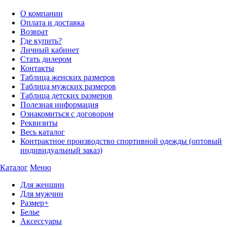
О компании
Оплата и доставка
Возврат
Где купить?
Личный кабинет
Стать дилером
Контакты
Таблица женских размеров
Таблица мужских размеров
Таблица детских размеров
Полезная информация
Ознакомиться с договором
Реквизиты
Весь каталог
Контрактное производство спортивной одежды (оптовый
индивидуальный заказ)
Каталог
Меню
Для женщин
Для мужчин
Размер+
Белье
Аксессуары