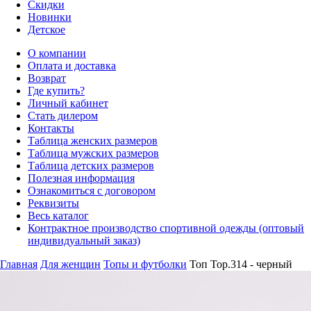
Скидки
Новинки
Детское
О компании
Оплата и доставка
Возврат
Где купить?
Личный кабинет
Стать дилером
Контакты
Таблица женских размеров
Таблица мужских размеров
Таблица детских размеров
Полезная информация
Ознакомиться с договором
Реквизиты
Весь каталог
Контрактное производство спортивной одежды (оптовый
индивидуальный заказ)
Главная
Для женщин
Топы и футболки
Топ Top.314 - черный