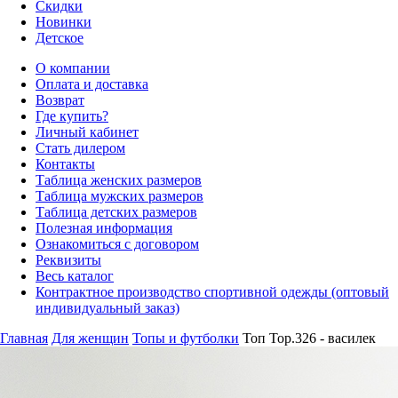
Скидки
Новинки
Детское
О компании
Оплата и доставка
Возврат
Где купить?
Личный кабинет
Стать дилером
Контакты
Таблица женских размеров
Таблица мужских размеров
Таблица детских размеров
Полезная информация
Ознакомиться с договором
Реквизиты
Весь каталог
Контрактное производство спортивной одежды (оптовый
индивидуальный заказ)
Главная
Для женщин
Топы и футболки
Топ Top.326 - василек