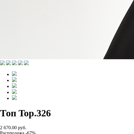
Топ Top.326
2 670.00 руб.
Распродажа -67%