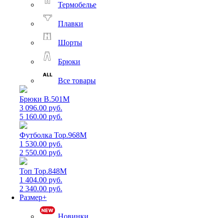
Термобелье
Плавки
Шорты
Брюки
Все товары
Брюки B.501M
3 096.00 руб.
5 160.00 руб.
Футболка Top.968M
1 530.00 руб.
2 550.00 руб.
Топ Top.848M
1 404.00 руб.
2 340.00 руб.
Размер+
Новинки