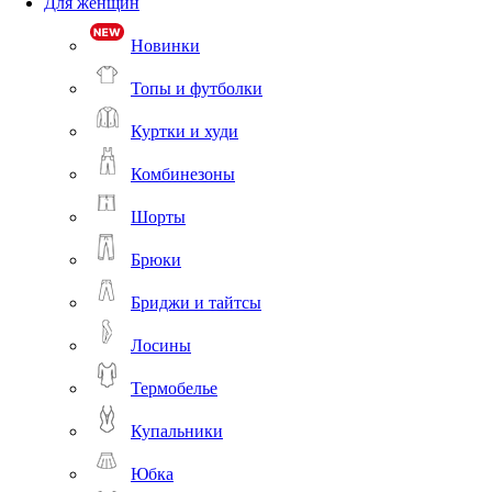
Для женщин
Новинки
Топы и футболки
Куртки и худи
Комбинезоны
Шорты
Брюки
Бриджи и тайтсы
Лосины
Термобелье
Купальники
Юбка