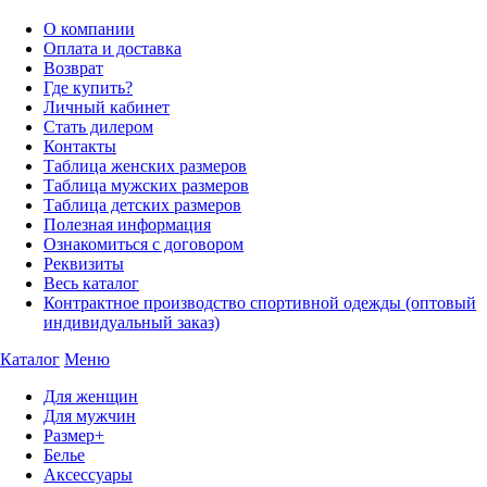
О компании
Оплата и доставка
Возврат
Где купить?
Личный кабинет
Стать дилером
Контакты
Таблица женских размеров
Таблица мужских размеров
Таблица детских размеров
Полезная информация
Ознакомиться с договором
Реквизиты
Весь каталог
Контрактное производство спортивной одежды (оптовый
индивидуальный заказ)
Каталог
Меню
Для женщин
Для мужчин
Размер+
Белье
Аксессуары