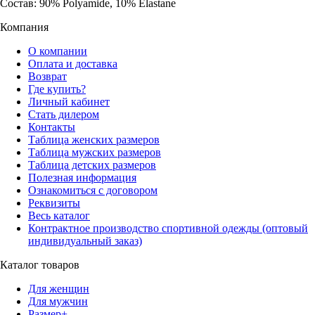
Состав: 90% Polyamide, 10% Elastane
Компания
О компании
Оплата и доставка
Возврат
Где купить?
Личный кабинет
Стать дилером
Контакты
Таблица женских размеров
Таблица мужских размеров
Таблица детских размеров
Полезная информация
Ознакомиться с договором
Реквизиты
Весь каталог
Контрактное производство спортивной одежды (оптовый
индивидуальный заказ)
Каталог товаров
Для женщин
Для мужчин
Размер+