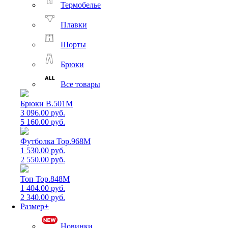
Термобелье
Плавки
Шорты
Брюки
Все товары
Брюки B.501M
3 096.00 руб.
5 160.00 руб.
Футболка Top.968M
1 530.00 руб.
2 550.00 руб.
Топ Top.848M
1 404.00 руб.
2 340.00 руб.
Размер+
Новинки