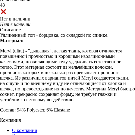
48
Нет в наличии
Нет в наличии
Описание
Удлиненный топ - борцовка, со складкой по спинке.
Материал:
Meryl (ultra) - "дышащая", легкая ткань, которая отличается
повышенной прочностью и хорошими изоляционными
качествами, позволяющими телу удерживать естественное
тепло. Этот материал состоит из мельчайших волокон,
прочность которых в несколько раз превышает прочность
шелка. Из различных вариантов нитей Meryl создаются ткани,
на ощупь и по внешнему виду не отличающиеся от хлопка и
шелка, но превосходящие их по качеству. Материал Meryl быстро
сохнет, прекрасно сохраняет форму, не требует глажки и
устойчив к световому воздействию.
Состав: 94% Polyester, 6% Elastane
Компания
О компании