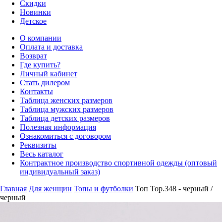
Скидки
Новинки
Детское
О компании
Оплата и доставка
Возврат
Где купить?
Личный кабинет
Стать дилером
Контакты
Таблица женских размеров
Таблица мужских размеров
Таблица детских размеров
Полезная информация
Ознакомиться с договором
Реквизиты
Весь каталог
Контрактное производство спортивной одежды (оптовый
индивидуальный заказ)
Главная
Для женщин
Топы и футболки
Топ Top.348 - черный /
черный