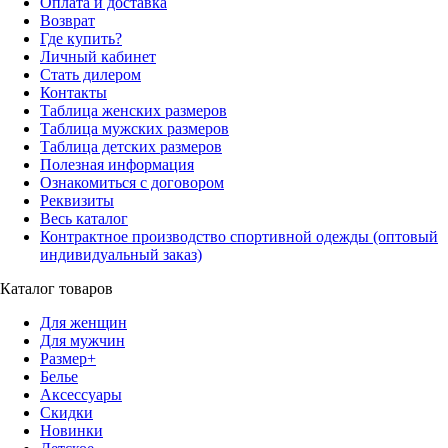
Оплата и доставка
Возврат
Где купить?
Личный кабинет
Стать дилером
Контакты
Таблица женских размеров
Таблица мужских размеров
Таблица детских размеров
Полезная информация
Ознакомиться с договором
Реквизиты
Весь каталог
Контрактное производство спортивной одежды (оптовый
индивидуальный заказ)
Каталог товаров
Для женщин
Для мужчин
Размер+
Белье
Аксессуары
Скидки
Новинки