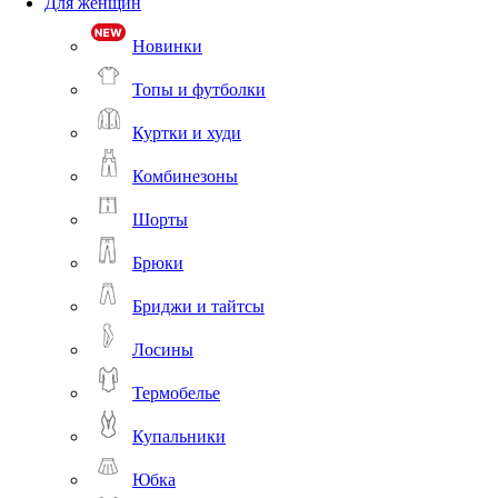
Для женщин
Новинки
Топы и футболки
Куртки и худи
Комбинезоны
Шорты
Брюки
Бриджи и тайтсы
Лосины
Термобелье
Купальники
Юбка