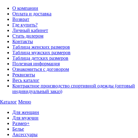
О компании
Оплата и доставка
Возврат
Где купить?
Личный кабинет
Стать дилером
Контакты
Таблица женских размеров
Таблица мужских размеров
Таблица детских размеров
Полезная информация
Ознакомиться с договором
Реквизиты
Весь каталог
Контрактное производство спортивной одежды (оптовый
индивидуальный заказ)
Каталог
Меню
Для женщин
Для мужчин
Размер+
Белье
Аксессуары