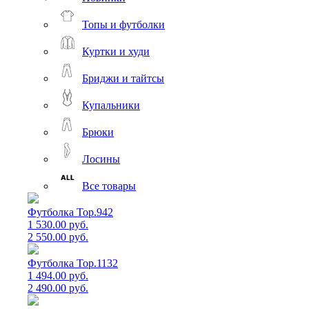
Топы и футболки
Куртки и худи
Бриджи и тайтсы
Купальники
Брюки
Лосины
Все товары
Футболка Top.942
1 530.00 руб.
2 550.00 руб.
Футболка Top.1132
1 494.00 руб.
2 490.00 руб.