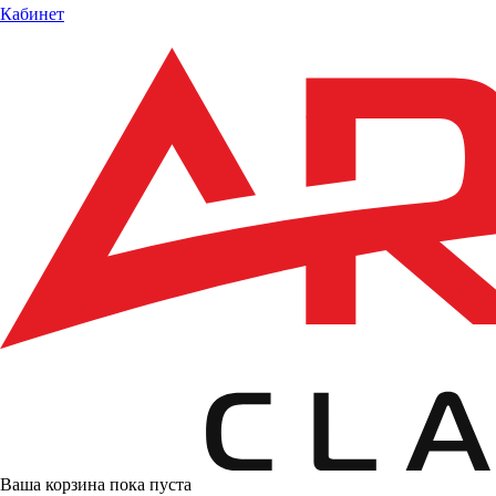
Кабинет
Ваша корзина пока пуста