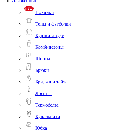
Для женщин
Новинки
Топы и футболки
Куртки и худи
Комбинезоны
Шорты
Брюки
Бриджи и тайтсы
Лосины
Термобелье
Купальники
Юбка