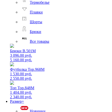
Термобелье
Плавки
Шорты
Брюки
Все товары
Брюки B.501M
3 096.00 руб.
5 160.00 руб.
Футболка Top.968M
1 530.00 руб.
2 550.00 руб.
Топ Top.848M
1 404.00 руб.
2 340.00 руб.
Размер+
Новинки