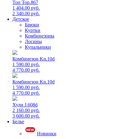
Топ Top.867
1 404.00 руб.
2 340.00 руб.
Детское
Брюки
Куртки
Комбинезоны
Лосины
Купальники
Комбинезон Kn.10d
1 590.00 руб.
4 770.00 руб.
Комбинезон Kn.10d
1 590.00 руб.
4 770.00 руб.
Худи J.608d
2 160.00 руб.
3 600.00 руб.
Белье
Новинки