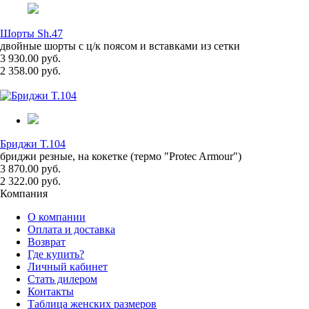
Шорты Sh.47
двойные шорты с ц/к поясом и вставками из сетки
3 930.00 руб.
2 358.00 руб.
Бриджи T.104
бриджи резные, на кокетке (термо "Protec Armour")
3 870.00 руб.
2 322.00 руб.
Компания
О компании
Оплата и доставка
Возврат
Где купить?
Личный кабинет
Стать дилером
Контакты
Таблица женских размеров