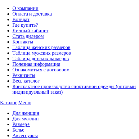
О компании
Оплата и доставка
Возврат
Где купить?
Личный кабинет
Стать дилером
Контакты
Таблица женских размеров
Таблица мужских размеров
Таблица детских размеров
Полезная информация
Ознакомиться с договором
Реквизиты
Весь каталог
Контрактное производство спортивной одежды (оптовый
индивидуальный заказ)
Каталог
Меню
Для женщин
Для мужчин
Размер+
Белье
Аксессуары