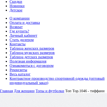
Скидки
Новинки
Детское
О компании
Оплата и доставка
Возврат
Где купить?
Личный кабинет
Стать дилером
Контакты
Таблица женских размеров
Таблица мужских размеров
Таблица детских размеров
Полезная информация
Ознакомиться с договором
Реквизиты
Весь каталог
Контрактное производство спортивной одежды (оптовый
индивидуальный заказ)
Главная
Для женщин
Топы и футболки
Топ Top.1046 - тиффани