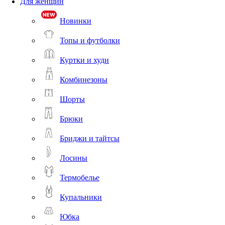
Для женщин
Новинки
Топы и футболки
Куртки и худи
Комбинезоны
Шорты
Брюки
Бриджи и тайтсы
Лосины
Термобелье
Купальники
Юбка