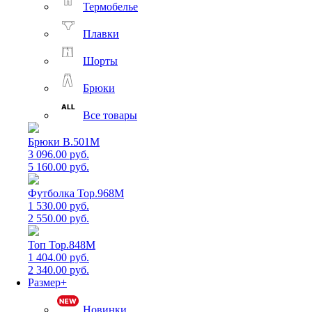
Термобелье
Плавки
Шорты
Брюки
Все товары
Брюки B.501M
3 096.00 руб.
5 160.00 руб.
Футболка Top.968M
1 530.00 руб.
2 550.00 руб.
Топ Top.848M
1 404.00 руб.
2 340.00 руб.
Размер+
Новинки