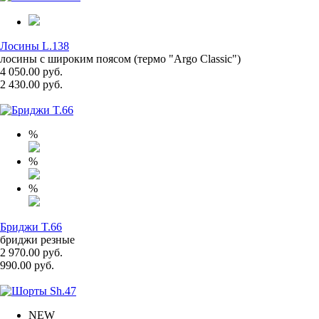
Лосины L.138
лосины с широким поясом (термо "Argo Classic")
4 050.00 руб.
2 430.00 руб.
%
%
%
Бриджи T.66
бриджи резные
2 970.00 руб.
990.00 руб.
NEW