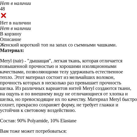
Нет в наличии
48
Нет в наличии
Нет в наличии
В корзину
Описание
Женский короткий топ на запах со съемными чашками.
Материал:
Meryl (nair) - "дышащая", легкая ткань, которая отличается
повышенной прочностью и хорошими изоляционными
качествами, позволяющими телу удерживать естественное
тепло. Этот материал состоит из мельчайших волокон,
прочность которых в несколько раз превышает прочность
шелка. Из различных вариантов нитей Meryl создаются ткани,
на ощупь и по внешнему виду не отличающиеся от хлопка и
шелка, но превосходящие их по качеству. Материал Meryl быстро
сохнет, прекрасно сохраняет форму, не требует глажки и
устойчив к световому воздействию.
Состав: 90% Polyamide, 10% Elastane
Вам тоже может потребоваться: