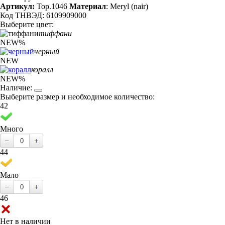
Артикул:
Top.1046
Материал
: Meryl (nair)
Код ТНВЭД: 6109909000
Выберите цвет:
тиффани
NEW
%
черный
NEW
коралл
NEW
%
Наличие:
Выберите размер и необходимое количество:
42
Много
44
Мало
46
Нет в наличии